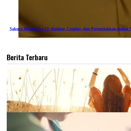
Sakura Matsuri ke-13: Kuliner, Cosplay, dan Pertunjukkan dalam S
Berita Terbaru