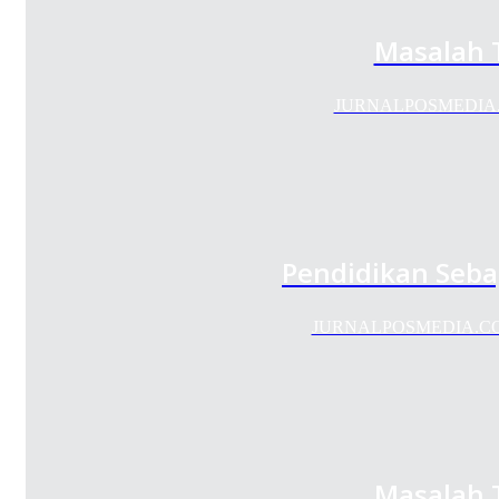
Masalah T
JURNALPOSMEDIA.COM 
Pendidikan Seba
JURNALPOSMEDIA.COM - P
Masalah T