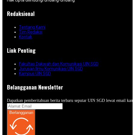
Hak cipta dilindungi undang-undang
Redaksional
Tentang Kami
Tim Redaksi
Kontak
Link Penting
Fakultas Dakwah dan Komunikasi UIN SGD
Jurusan Ilmu Komunikasi UIN SGD
Kampus UIN SGD
Belangganan Newsletter
Dapatkan pemberitahuan berita terbaru seputar UIN SGD lewat email kam
Berlangganan