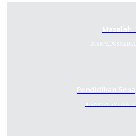
Masalah T
JURNALPOSMEDIA.COM 
Pendidikan Seba
JURNALPOSMEDIA.COM - P