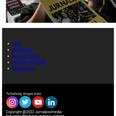
Home
Pasang Iklan
Kebijakan Privasi
Pedoman Media Siber
Media Partner
Terhubung dengan kami
Copyright @2022 Jurnalposmedia.