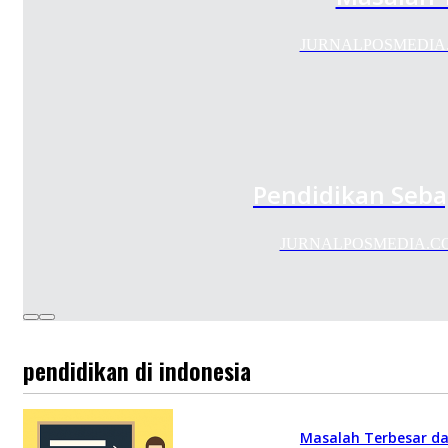
JURNALPOSMEDIA.COM 
Pendidikan Seba
JURNALPOSMEDIA.COM - P
pendidikan di indonesia
Masalah Terbesar da