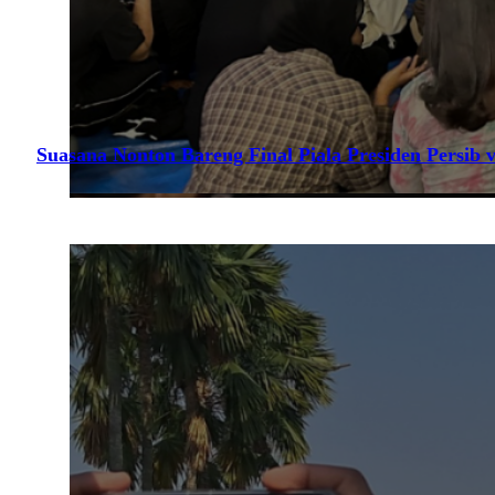
Suasana Nonton Bareng Final Piala Presiden Persib v