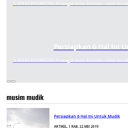
JURNALPOSMEDIA-Pertengah bulan Ramadan sudah dirasaka
Persiapkan 6 Hal Ini 
JURNALPOSMEDIA-Pertengah bulan Ramadan sudah dirasaka
musim mudik
Persiapkan 6 Hal Ini Untuk Mudik
ARTIKEL, | RAB, 22 MEI 2019