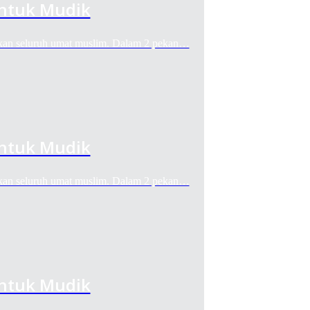
Untuk Mudik
n seluruh umat muslim. Dalam 2 pekan…
Untuk Mudik
n seluruh umat muslim. Dalam 2 pekan…
Untuk Mudik