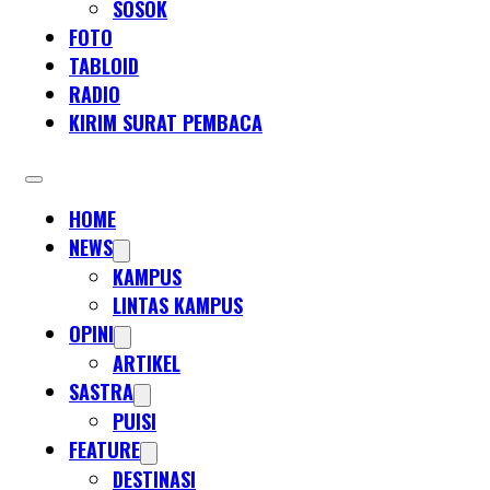
SOSOK
FOTO
TABLOID
RADIO
KIRIM SURAT PEMBACA
HOME
NEWS
KAMPUS
LINTAS KAMPUS
OPINI
ARTIKEL
SASTRA
PUISI
FEATURE
DESTINASI