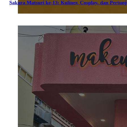
Sakura Matsuri ke-13: Kuliner, Cosplay, dan Pertun