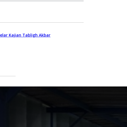
ar Kajian Tabligh Akbar