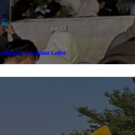
s Persebaya di Relasi Coffee