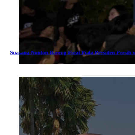
Suasana Nonton Bareng Final Piala Presiden Persib v