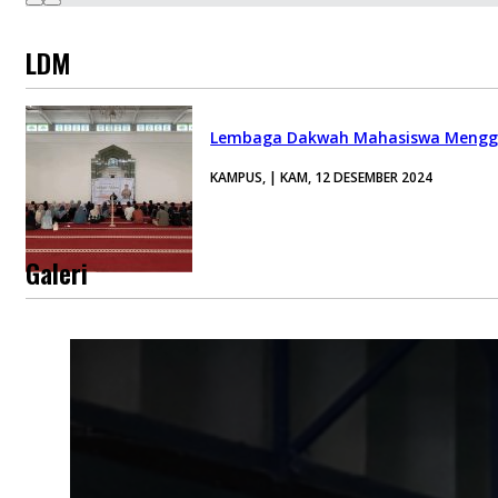
LDM
Lembaga Dakwah Mahasiswa Menggel
KAMPUS, | KAM, 12 DESEMBER 2024
Galeri