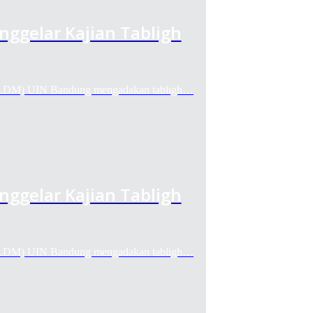
gelar Kajian Tabligh
M) UIN Bandung mengadakan tabligh…
gelar Kajian Tabligh
M) UIN Bandung mengadakan tabligh…