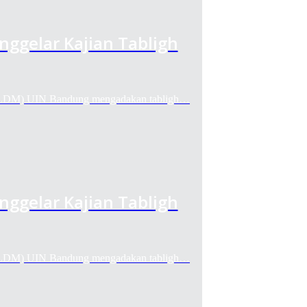
gelar Kajian Tabligh
M) UIN Bandung mengadakan tabligh…
gelar Kajian Tabligh
M) UIN Bandung mengadakan tabligh…