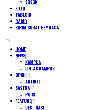
SOSOK
FOTO
TABLOID
RADIO
KIRIM SURAT PEMBACA
HOME
NEWS
KAMPUS
LINTAS KAMPUS
OPINI
ARTIKEL
SASTRA
PUISI
FEATURE
DESTINASI