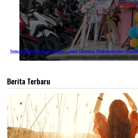
Semarak Hari Ketiga Promo Grand Opening Makeupuccino Majala
Berita Terbaru