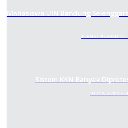
Mahasiswa UIN Bandung Selenggar
JURNALPOSMEDIA.COM -
Sistem KKN Banyak Diprotes
JURNALPOSMEDIA.CO