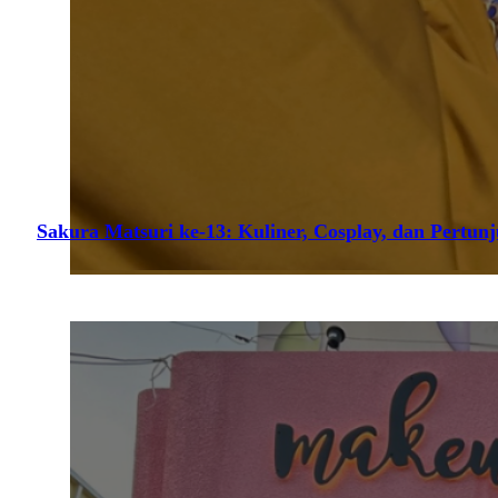
Sakura Matsuri ke-13: Kuliner, Cosplay, dan Pertun