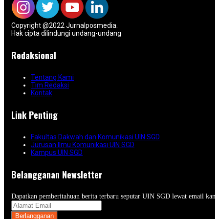
Copyright @2022 Jurnalposmedia.
Hak cipta dilindungi undang-undang
Redaksional
Tentang Kami
Tim Redaksi
Kontak
Link Penting
Fakultas Dakwah dan Komunikasi UIN SGD
Jurusan Ilmu Komunikasi UIN SGD
Kampus UIN SGD
Belangganan Newsletter
Dapatkan pemberitahuan berita terbaru seputar UIN SGD lewat email kam
Berlangganan