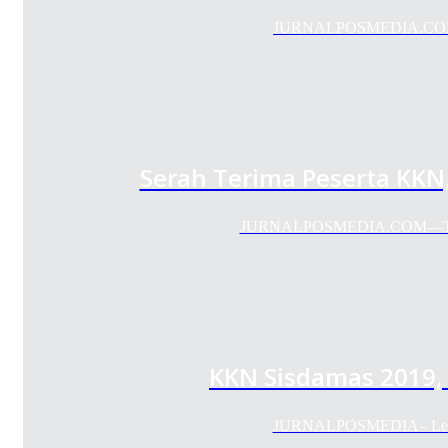
JURNALPOSMEDIA.COM-- S
Serah Terima Peserta KKN
JURNALPOSMEDIA.COM—Tiga ke
KKN Sisdamas 2019, 
JURNALPOSMEDIA– Lembag