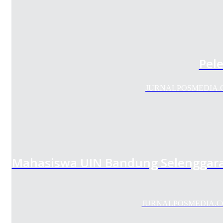
Pel
JURNALPOSMEDIA.COM -
Mahasiswa UIN Bandung Selenggar
JURNALPOSMEDIA.COM -