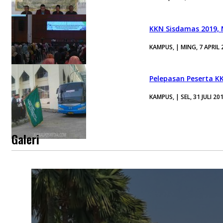
KKN Sisdamas 2019, 
KAMPUS, | MING, 7 APRIL 
Pelepasan Peserta K
KAMPUS, | SEL, 31 JULI 20
Galeri