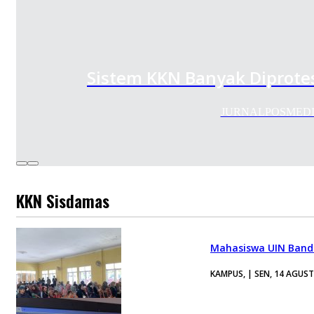
Sistem KKN Banyak Diprotes
JURNALPOSMEDIA.CO
KKN Sisdamas
Mahasiswa UIN Band
KAMPUS, | SEN, 14 AGUS