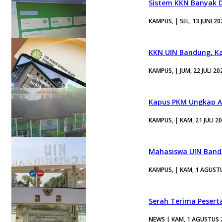
Sistem KKN Banyak D
KAMPUS, | SEL, 13 JUNI 20
KKN UIN Bandung, Ka
KAMPUS, | JUM, 22 JULI 20
Kapus PKM Ungkap A
KAMPUS, | KAM, 21 JULI 2
Mahasiswa UIN Bandu
KAMPUS, | KAM, 1 AGUST
Serah Terima Pesert
NEWS | KAM, 1 AGUSTUS 