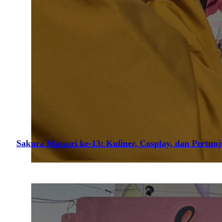
Sakura Matsuri ke-13: Kuliner, Cosplay, dan Pertun