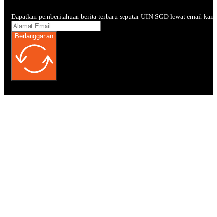
Dapatkan pemberitahuan berita terbaru seputar UIN SGD lewat email kam
Berlangganan