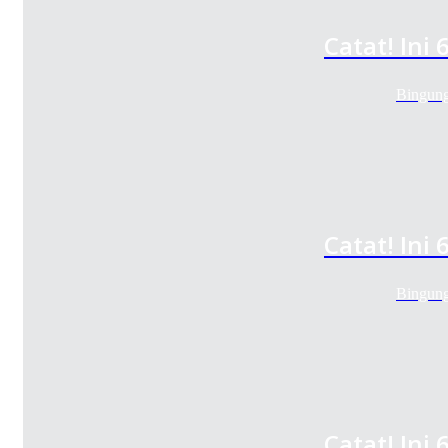
Catat! Ini
Bingung
Catat! Ini
Bingung
Catat! Ini