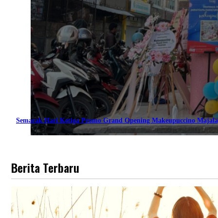
Semarak Hari Ketiga Promo Grand Opening Makeupuccino Majala
Berita Terbaru