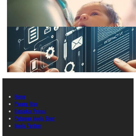
Home
Pasang Iklan
Kebijakan Privasi
Pedoman Media Siber
Media Partner