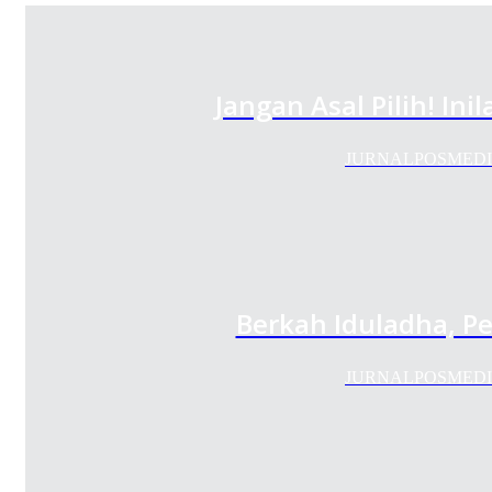
Jangan Asal Pilih! In
JURNALPOSMEDIA.CO
Berkah Iduladha, P
JURNALPOSMEDIA.CO