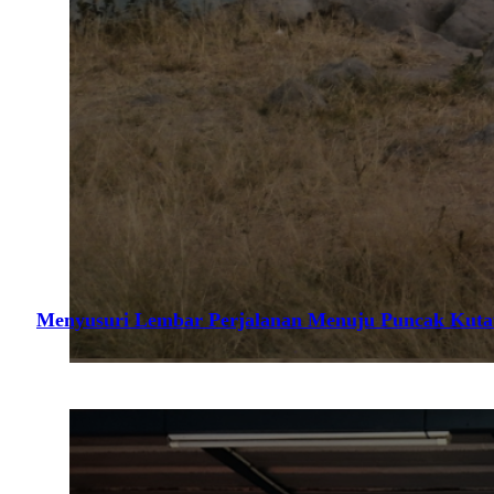
Menyusuri Lembar Perjalanan Menuju Puncak Kuta