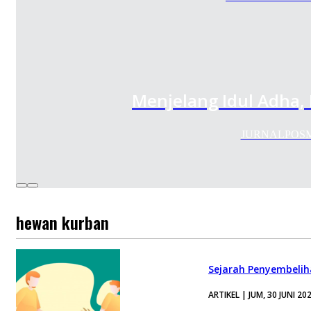
Menjelang Idul Adha,
JURNALPOSMED
hewan kurban
Sejarah Penyembelih
ARTIKEL | JUM, 30 JUNI 20