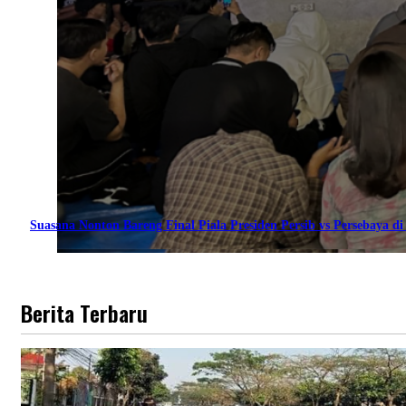
Suasana Nonton Bareng Final Piala Presiden Persib vs Persebaya di 
Berita Terbaru