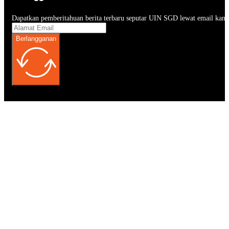
Dapatkan pemberitahuan berita terbaru seputar UIN SGD lewat email kam
Berlangganan