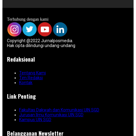
Terhubung dengan kami
Copyright @2022 Jurnalposmedia.
Hak cipta dilindungi undang-undang
Redaksional
Tentang Kami
Tim Redaksi
Kontak
Link Penting
Fakultas Dakwah dan Komunikasi UIN SGD
Jurusan Ilmu Komunikasi UIN SGD
Kampus UIN SGD
Belangganan Newsletter