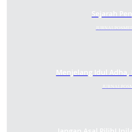
Sejarah Pe
JURNALPOSMEDIA.
Menjelang Idul Adha,
JURNALPOSMED
Jangan Asal Pilih! In