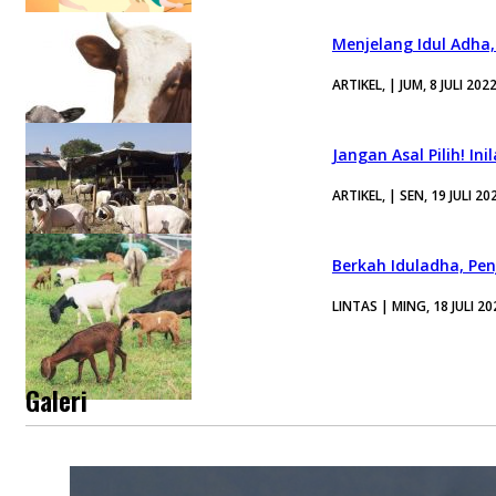
Menjelang Idul Adha,
ARTIKEL, | JUM, 8 JULI 202
Jangan Asal Pilih! I
ARTIKEL, | SEN, 19 JULI 20
Berkah Iduladha, Pe
LINTAS | MING, 18 JULI 20
Galeri