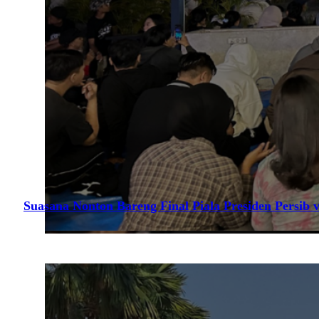
Suasana Nonton Bareng Final Piala Presiden Persib v