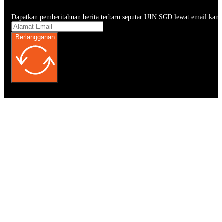
Dapatkan pemberitahuan berita terbaru seputar UIN SGD lewat email kam
Berlangganan