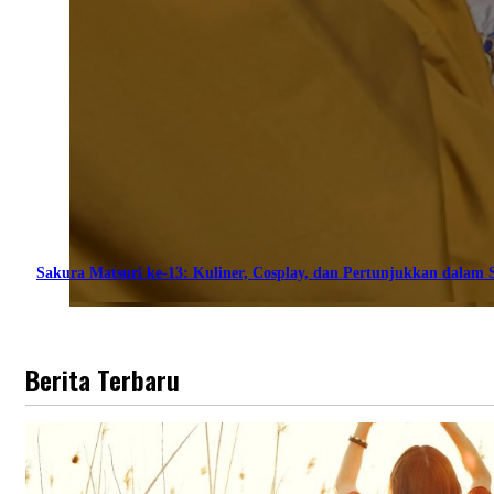
Sakura Matsuri ke-13: Kuliner, Cosplay, dan Pertunjukkan dalam S
Berita Terbaru