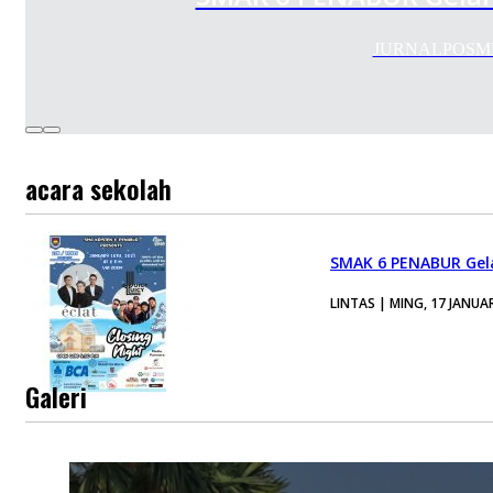
JURNALPOSMEDIA
acara sekolah
SMAK 6 PENABUR Gela
LINTAS | MING, 17 JANUAR
Galeri