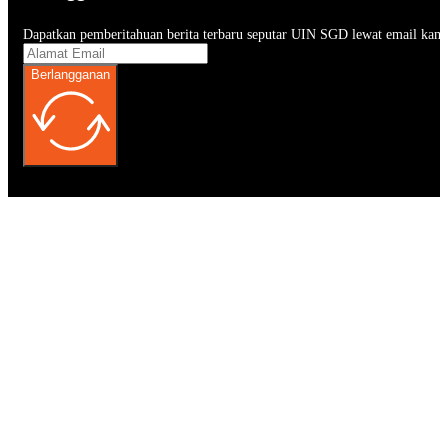
Dapatkan pemberitahuan berita terbaru seputar UIN SGD lewat email kam
Berlangganan