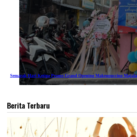
Semarak Hari Ketiga Promo Grand Opening Makeupuccino Majala
Berita Terbaru