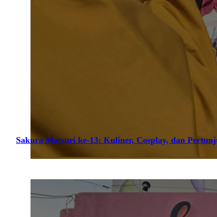
Sakura Matsuri ke-13: Kuliner, Cosplay, dan Pertun