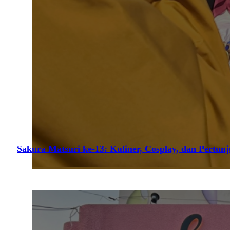
Sakura Matsuri ke-13: Kuliner, Cosplay, dan Pertun