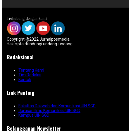
Terhubung dengan kami
Copyright @2022 Jurnalposmedia.
Hak cipta dilindungi undang-undang
Redaksional
Tentang Kami
Tim Redaksi
Kontak
Link Penting
Fakultas Dakwah dan Komunikasi UIN SGD
Jurusan Ilmu Komunikasi UIN SGD
Kampus UIN SGD
Belangganan Newsletter