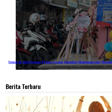
Semarak Hari Ketiga Promo Grand Opening Makeupuccino Majala
Berita Terbaru