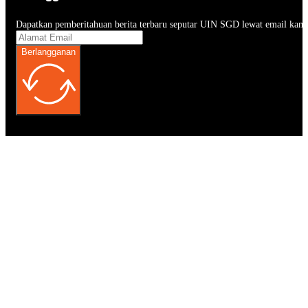
Dapatkan pemberitahuan berita terbaru seputar UIN SGD lewat email kam
Berlangganan