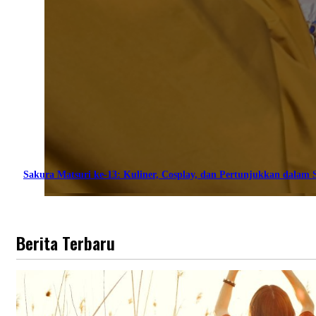
Sakura Matsuri ke-13: Kuliner, Cosplay, dan Pertunjukkan dalam S
Berita Terbaru