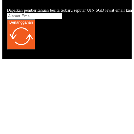
Dapatkan pemberitahuan berita terbaru seputar UIN SGD lewat email kam
Berlangganan