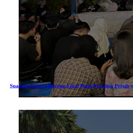
Suasana Nonton Bareng Final Piala Presiden Persib v