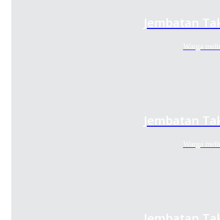
Jembatan Tak
Warga meli
Jembatan Tak
Warga meli
Jembatan Tak