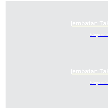
Jembatan Tak
Warga meli
Jembatan Tak
Warga meli