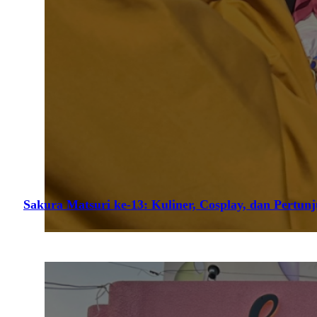
Sakura Matsuri ke-13: Kuliner, Cosplay, dan Pertun