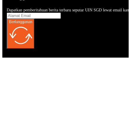
Dapatkan pemberitahuan berita terbaru seputar UIN SGD lewat email kam
Berlangganan