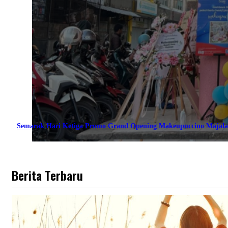
Semarak Hari Ketiga Promo Grand Opening Makeupuccino Majala
Berita Terbaru