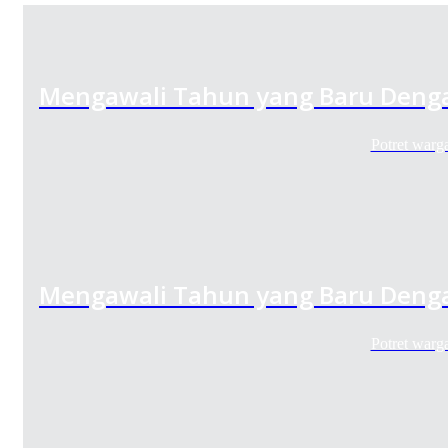
Mengawali Tahun yang Baru Denga
Potret warg
Mengawali Tahun yang Baru Denga
Potret warg