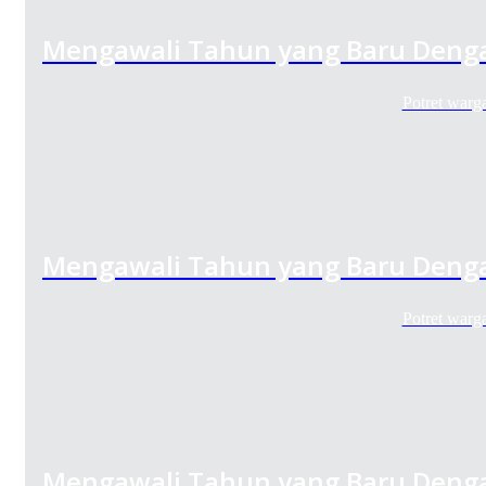
Mengawali Tahun yang Baru Denga
Potret warg
Mengawali Tahun yang Baru Denga
Potret warg
Mengawali Tahun yang Baru Denga