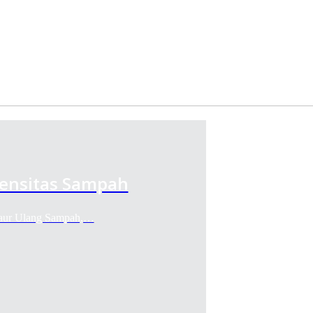
tensitas Sampah
 Daur Ulang Sampah,…