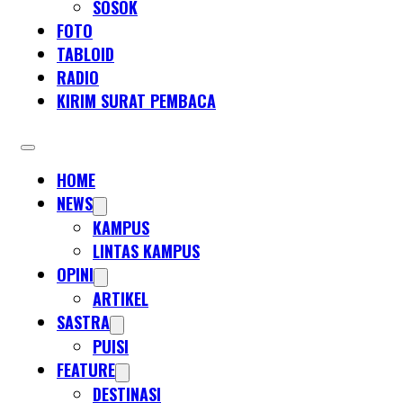
SOSOK
FOTO
TABLOID
RADIO
KIRIM SURAT PEMBACA
HOME
NEWS
KAMPUS
LINTAS KAMPUS
OPINI
ARTIKEL
SASTRA
PUISI
FEATURE
DESTINASI