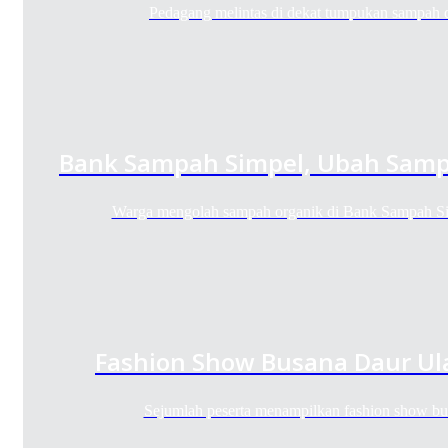
Pedagang melintas di dekat tumpukan sampah
Bank Sampah Simpel, Ubah Sampa
Warga mengolah sampah organik di Bank Sampah S
Fashion Show Busana Daur Ul
Sejumlah peserta menampilkan fashion show b