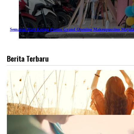
Semarak Hari Ketiga Promo Grand Opening Makeupuccino Majala
Berita Terbaru