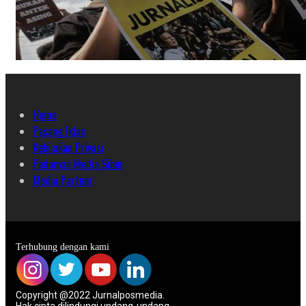
Home
Pasang Iklan
Kebijakan Privasi
Pedoman Media Siber
Media Partner
Terhubung dengan kami
Copyright @2022 Jurnalposmedia.