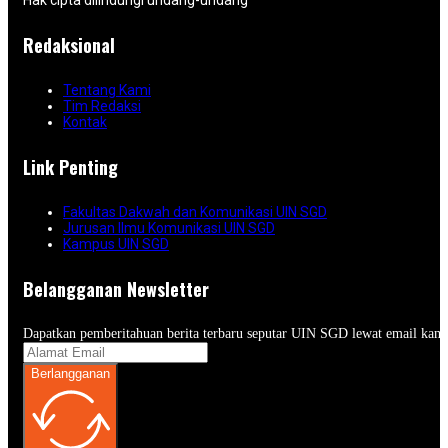
Hak cipta dilindungi undang-undang
Redaksional
Tentang Kami
Tim Redaksi
Kontak
Link Penting
Fakultas Dakwah dan Komunikasi UIN SGD
Jurusan Ilmu Komunikasi UIN SGD
Kampus UIN SGD
Belangganan Newsletter
Dapatkan pemberitahuan berita terbaru seputar UIN SGD lewat email kam
Berlangganan