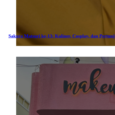
Sakura Matsuri ke-13: Kuliner, Cosplay, dan Pertun