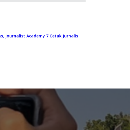
, Journalist Academy 7 Cetak Jurnalis