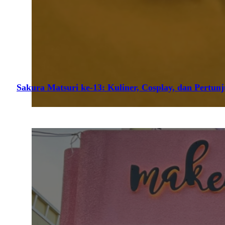
Sakura Matsuri ke-13: Kuliner, Cosplay, dan Pertun