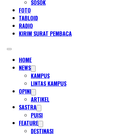
SOSOK
FOTO
TABLOID
RADIO
KIRIM SURAT PEMBACA
HOME
NEWS
KAMPUS
LINTAS KAMPUS
OPINI
ARTIKEL
SASTRA
PUISI
FEATURE
DESTINASI