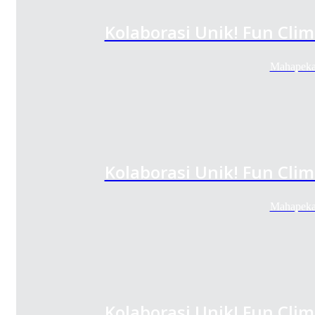
Kolaborasi Unik! Fun Cl
Mahapeka
Kolaborasi Unik! Fun Cl
Mahapeka
Kolaborasi Unik! Fun Cl