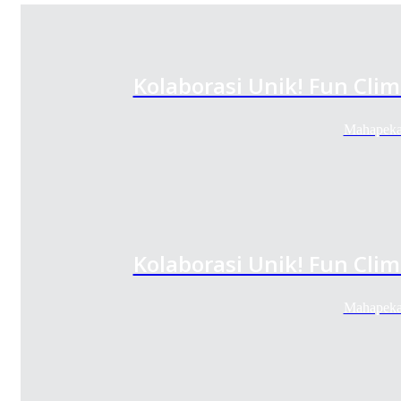
Kolaborasi Unik! Fun Cl
Mahapeka
Kolaborasi Unik! Fun Cl
Mahapeka