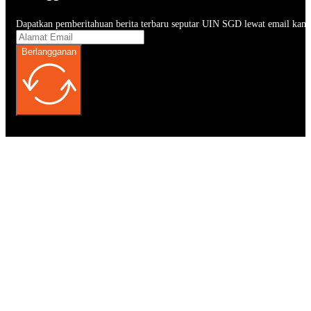
Dapatkan pemberitahuan berita terbaru seputar UIN SGD lewat email kam
Berlangganan