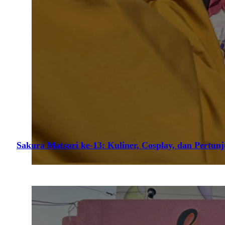
Sakura Matsuri ke-13: Kuliner, Cosplay, dan Pertun