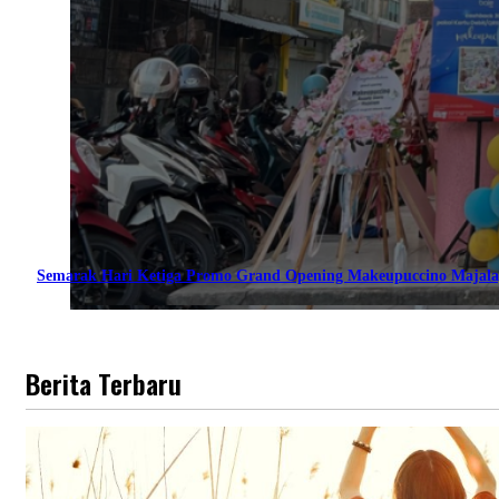
Semarak Hari Ketiga Promo Grand Opening Makeupuccino Majala
Berita Terbaru