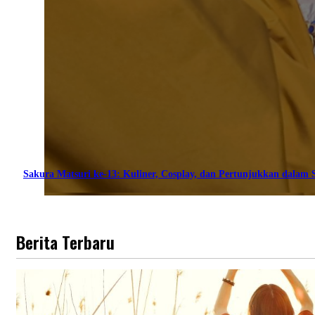
Sakura Matsuri ke-13: Kuliner, Cosplay, dan Pertunjukkan dalam S
Berita Terbaru