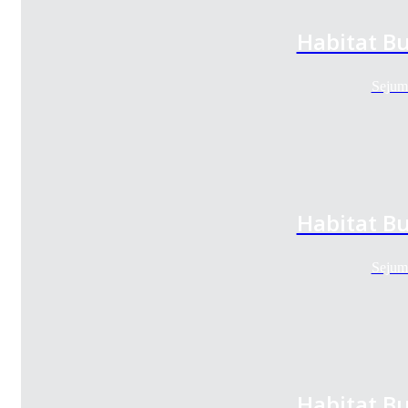
Habitat B
Sejum
Habitat B
Sejum
Habitat B