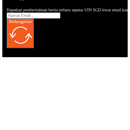
Dapatkan pemberitahuan berita terbaru seputar UIN SGD lewat email kam
Berlangganan