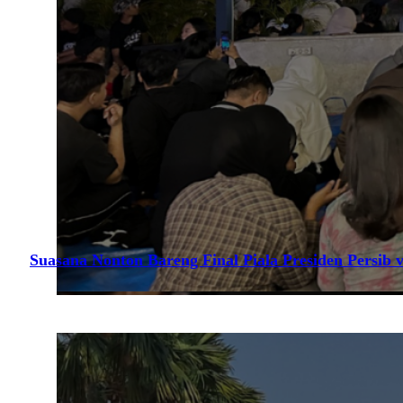
Suasana Nonton Bareng Final Piala Presiden Persib v