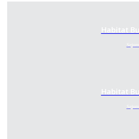
Habitat B
Sejum
Habitat B
Sejum