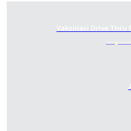
Vaksinasi Drive Thru
Tenaga keseh