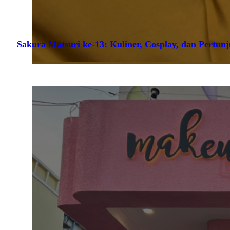
Sakura Matsuri ke-13: Kuliner, Cosplay, dan Pertun