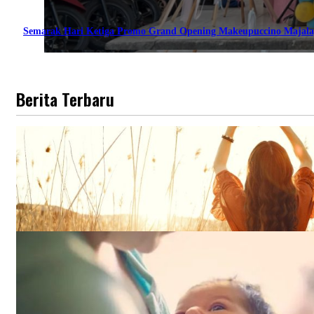
Semarak Hari Ketiga Promo Grand Opening Makeupuccino Majala
Berita Terbaru