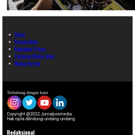
Home
Pasang Iklan
Kebijakan Privasi
Pedoman Media Siber
Media Partner
Terhubung dengan kami
Copyright @2022 Jurnalposmedia.
Hak cipta dilindungi undang-undang
Redaksional