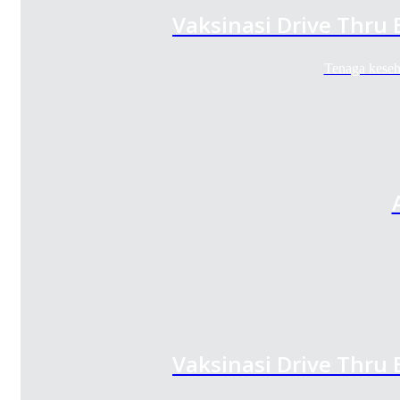
Vaksinasi Drive Thru
Tenaga keseh
Vaksinasi Drive Thru