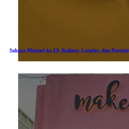
Sakura Matsuri ke-13: Kuliner, Cosplay, dan Pertun