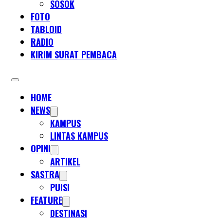
SOSOK
FOTO
TABLOID
RADIO
KIRIM SURAT PEMBACA
HOME
NEWS
KAMPUS
LINTAS KAMPUS
OPINI
ARTIKEL
SASTRA
PUISI
FEATURE
DESTINASI