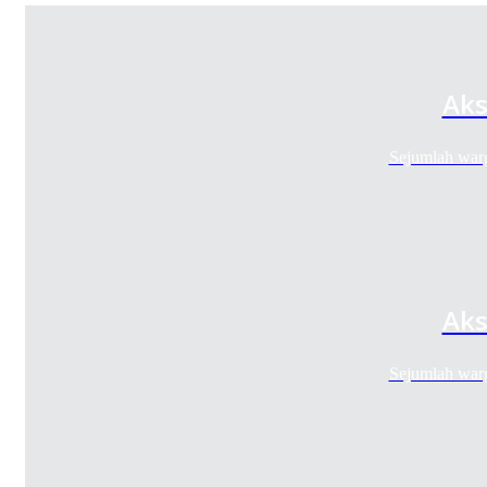
Aks
Sejumlah war
Aks
Sejumlah war