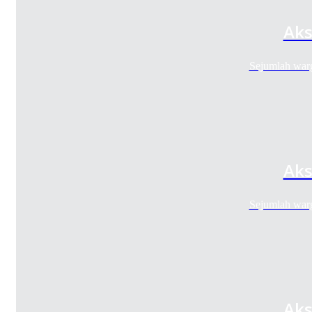
Aks
Sejumlah war
Aks
Sejumlah war
Aks