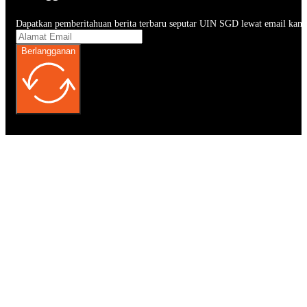
Dapatkan pemberitahuan berita terbaru seputar UIN SGD lewat email kam
Berlangganan