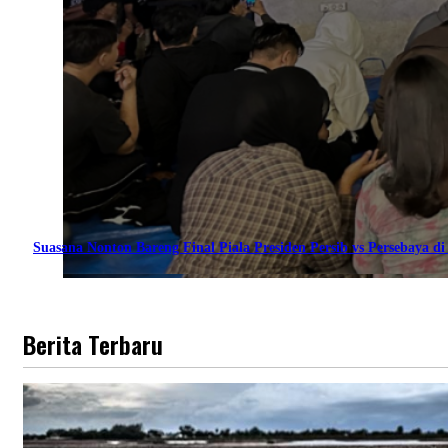
Suasana Nonton Bareng Final Piala Presiden Persib vs Persebaya di 
Berita Terbaru