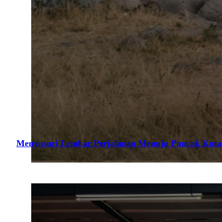
Menyusuri Lembar Perjalanan Menuju Puncak Kuta