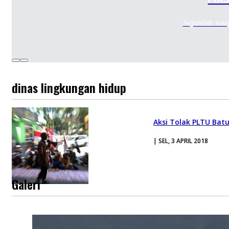
Sejumlah war
dinas lingkungan hidup
Aksi Tolak PLTU Bat
| SEL, 3 APRIL 2018
Galeri