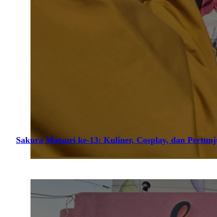
Sakura Matsuri ke-13: Kuliner, Cosplay, dan Pertun