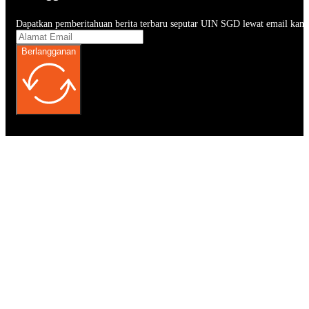
Dapatkan pemberitahuan berita terbaru seputar UIN SGD lewat email kam
Berlangganan