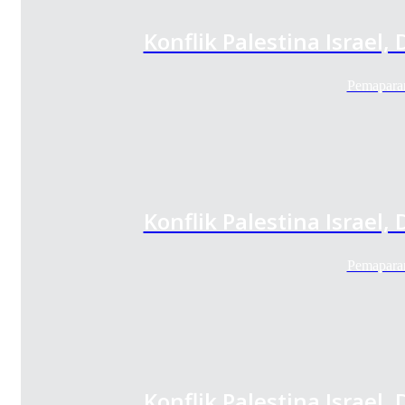
Konflik Palestina Israe
Pemaparan
Konflik Palestina Israe
Pemaparan
Konflik Palestina Israe