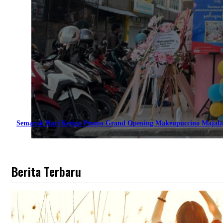
Semarak Hari Ketiga Promo Grand Opening Makeupuccino Majala
Berita Terbaru