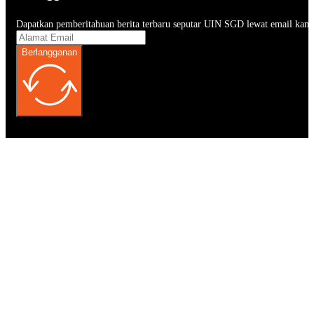
Dapatkan pemberitahuan berita terbaru seputar UIN SGD lewat email kam
Berlangganan