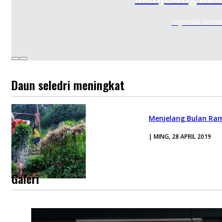
Sejumlah Petan
Daun seledri meningkat
Menjelang Bulan Ra
| MING, 28 APRIL 2019
Galeri