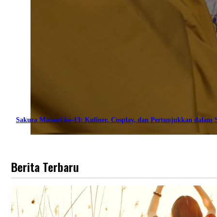
Sakura Matsuri ke-13: Kuliner, Cosplay, dan Pertunjukkan dalam S
Berita Terbaru