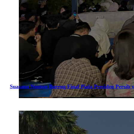
Suasana Nonton Bareng Final Piala Presiden Persib v