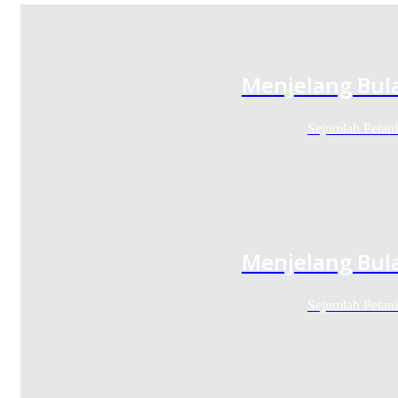
Menjelang Bul
Sejumlah Petan
Menjelang Bul
Sejumlah Petan