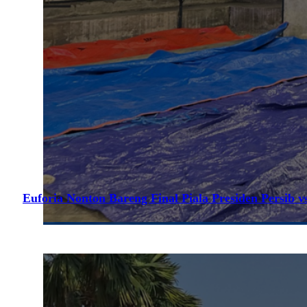
Euforia Nonton Bareng Final Piala Presiden Persib vs