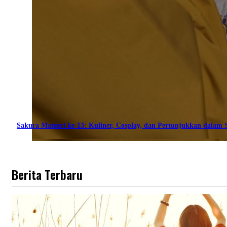
Sakura Matsuri ke-13: Kuliner, Cosplay, dan Pertunjukkan dalam S
Berita Terbaru