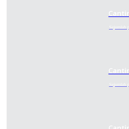
Canti
Sejumlah p
Canti
Sejumlah p
Canti