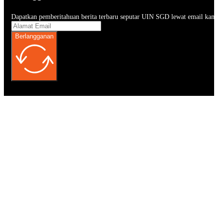
Dapatkan pemberitahuan berita terbaru seputar UIN SGD lewat email kam
Berlangganan