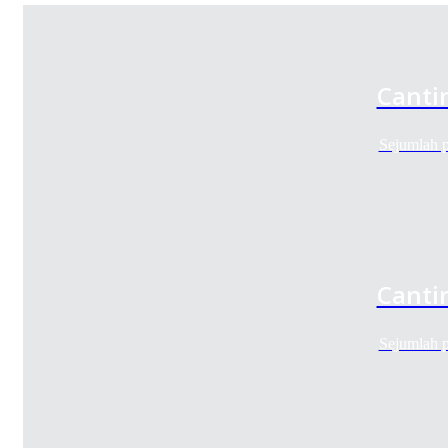
Canti
Sejumlah p
Canti
Sejumlah p