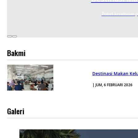
Potret keramaian
Bakmi
Destinasi Makan Kel
| JUM, 6 FEBRUARI 2026
Galeri