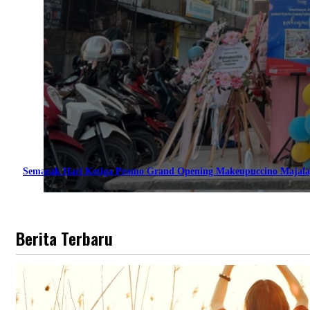
Semarak Hari Ketiga Promo Grand Opening Makeupuccino Majala
Berita Terbaru