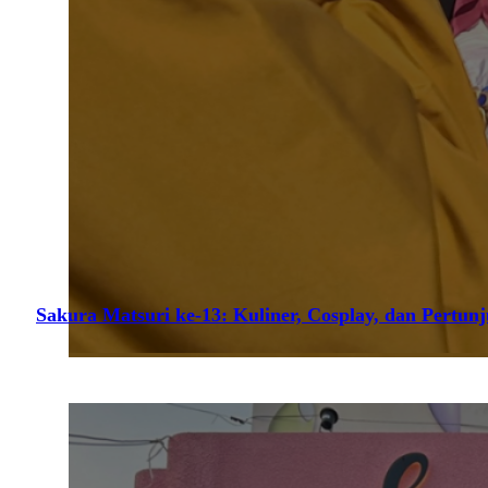
Sakura Matsuri ke-13: Kuliner, Cosplay, dan Pertun