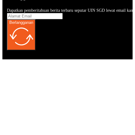
Dapatkan pemberitahuan berita terbaru seputar UIN SGD lewat email kam
Berlangganan