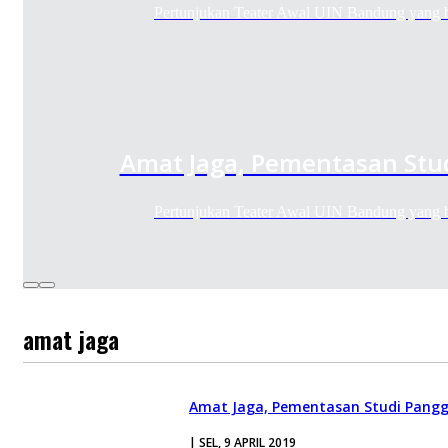
Pertunjukan Teater Awal UIN Bandung yang 
Amat Jaga, Pementasan Stu
Pertunjukan Teater Awal UIN Bandung yang 
amat jaga
Amat Jaga, Pementasan Studi Pang
| SEL, 9 APRIL 2019