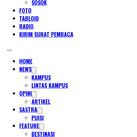
SOSOK
FOTO
TABLOID
RADIO
KIRIM SURAT PEMBACA
HOME
NEWS
KAMPUS
LINTAS KAMPUS
OPINI
ARTIKEL
SASTRA
PUISI
FEATURE
DESTINASI