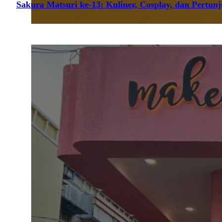
Sakura Matsuri ke-13: Kuliner, Cosplay, dan Pertun