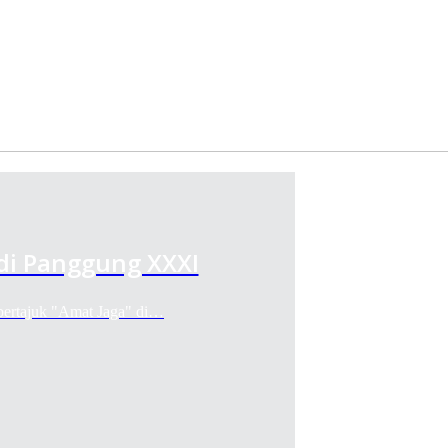
di Panggung XXXI
bertajuk "Amat Jaga" di…