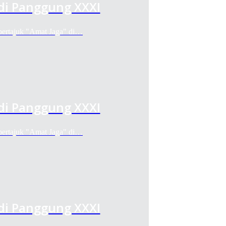
di Panggung XXXI
bertajuk "Amat Jaga" di…
di Panggung XXXI
bertajuk "Amat Jaga" di…
di Panggung XXXI