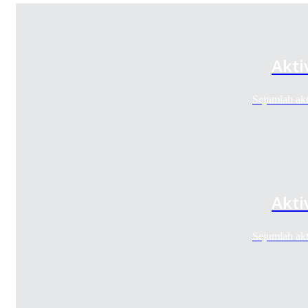
Akti
Sejumlah ak
Akti
Sejumlah ak