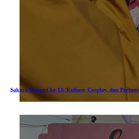
Sakura Matsuri ke-13: Kuliner, Cosplay, dan Pertun