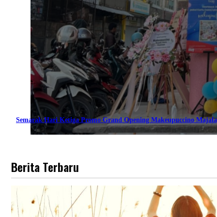
Semarak Hari Ketiga Promo Grand Opening Makeupuccino Majala
Berita Terbaru