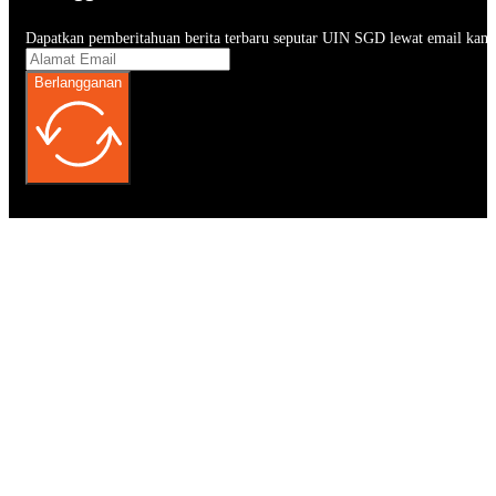
Dapatkan pemberitahuan berita terbaru seputar UIN SGD lewat email kam
Berlangganan