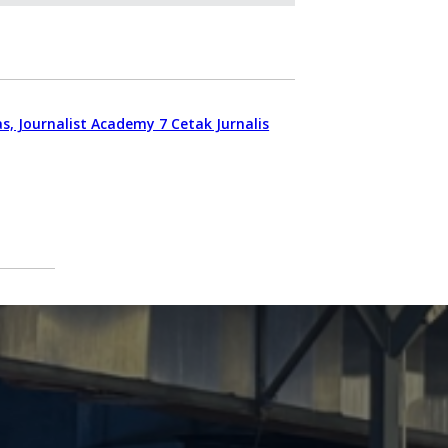
, Journalist Academy 7 Cetak Jurnalis