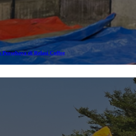
 Persebaya di Relasi Coffee