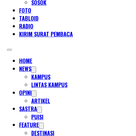
SOSOK
FOTO
TABLOID
RADIO
KIRIM SURAT PEMBACA
HOME
NEWS
KAMPUS
LINTAS KAMPUS
OPINI
ARTIKEL
SASTRA
PUISI
FEATURE
DESTINASI