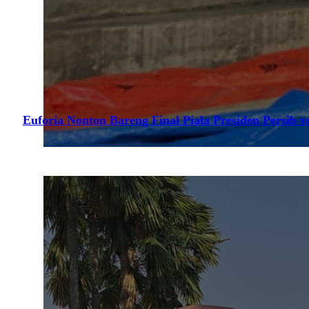
Euforia Nonton Bareng Final Piala Presiden Persib vs