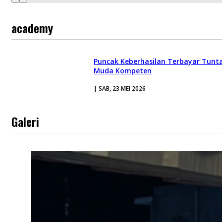
academy
Puncak Keberhasilan Terbayar Tuntas
Muda Kompeten
| SAB, 23 MEI 2026
Galeri