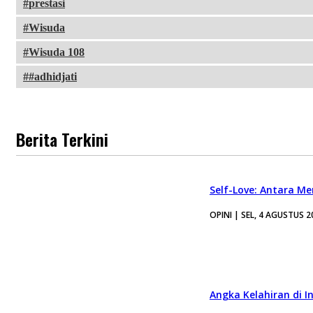
prestasi
Wisuda
Wisuda 108
#adhidjati
Berita Terkini
Self-Love: Antara Me
OPINI | SEL, 4 AGUSTUS 2
Angka Kelahiran di I