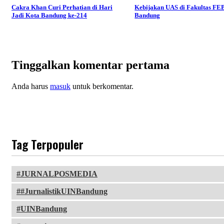
Cakra Khan Curi Perhatian di Hari
Kebijakan UAS di Fakultas FE
Jadi Kota Bandung ke-214
Bandung
Tinggalkan komentar pertama
Anda harus
masuk
untuk berkomentar.
Tag Terpopuler
JURNALPOSMEDIA
#JurnalistikUINBandung
UINBandung