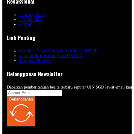
Redaksional
Tentang Kami
Tim Redaksi
Kontak
Link Penting
Fakultas Dakwah dan Komunikasi UIN SGD
Jurusan Ilmu Komunikasi UIN SGD
Kampus UIN SGD
Belangganan Newsletter
Dapatkan pemberitahuan berita terbaru seputar UIN SGD lewat email kam
Berlangganan