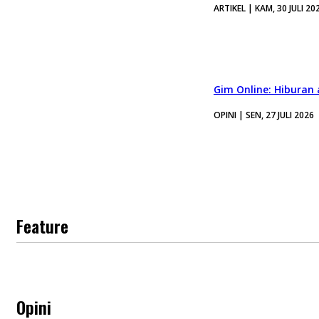
ARTIKEL | KAM, 30 JULI 20
Gim Online: Hiburan
OPINI | SEN, 27 JULI 2026
Feature
Opini