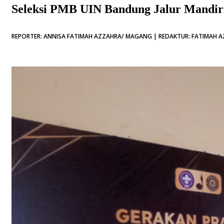
Seleksi PMB UIN Bandung Jalur Mandi
REPORTER: ANNISA FATIMAH AZZAHRA/ MAGANG | REDAKTUR: FATIMAH AZ