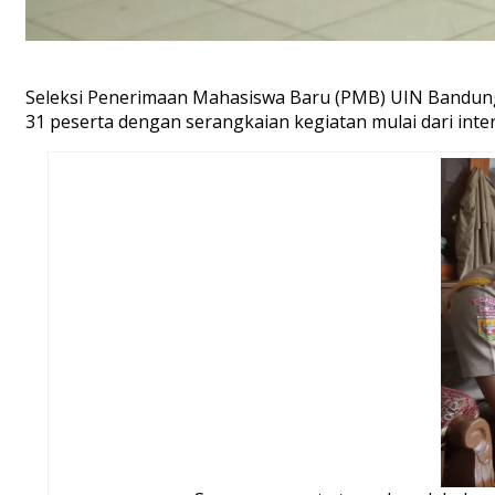
Seleksi Penerimaan Mahasiswa Baru (PMB) UIN Bandung ja
31 peserta dengan serangkaian kegiatan mulai dari int