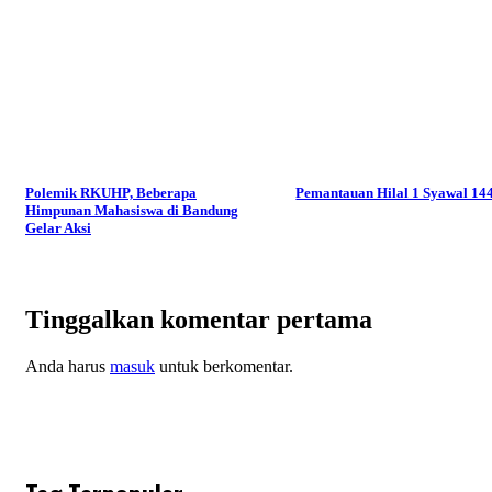
Polemik RKUHP, Beberapa
Pemantauan Hilal 1 Syawal 14
Himpunan Mahasiswa di Bandung
Gelar Aksi
Tinggalkan komentar pertama
Anda harus
masuk
untuk berkomentar.