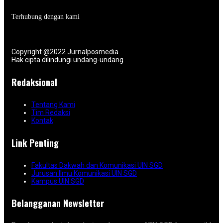
Terhubung dengan kami
Copyright @2022 Jurnalposmedia.
Hak cipta dilindungi undang-undang
Redaksional
Tentang Kami
Tim Redaksi
Kontak
Link Penting
Fakultas Dakwah dan Komunikasi UIN SGD
Jurusan Ilmu Komunikasi UIN SGD
Kampus UIN SGD
Belangganan Newsletter