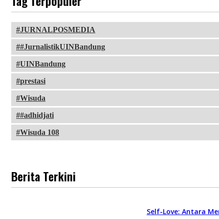
Tag Terpopuler
JURNALPOSMEDIA
#JurnalistikUINBandung
UINBandung
prestasi
Wisuda
#adhidjati
Wisuda 108
Berita Terkini
Self-Love: Antara Me