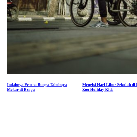
Indahnya Pesona Bunga Tabebuya
Mengisi Hari Libur Sekolah di
Mekar di Braga
Zoo Holiday Kids