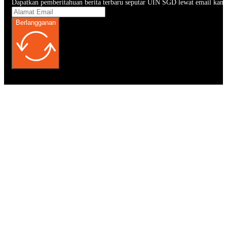
Dapatkan pemberitahuan berita terbaru seputar UIN SGD lewat email kam
Berlangganan