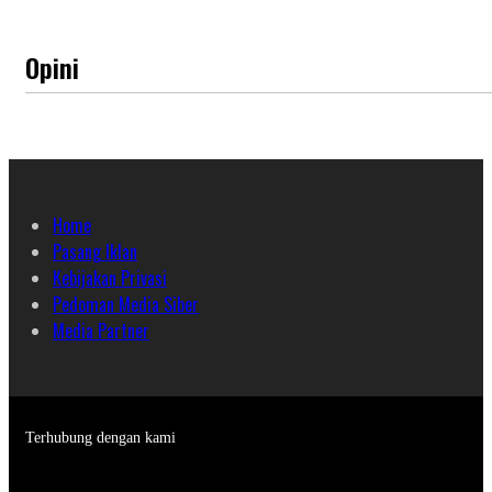
Opini
Home
Pasang Iklan
Kebijakan Privasi
Pedoman Media Siber
Media Partner
Terhubung dengan kami