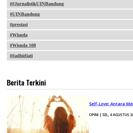
#JurnalistikUINBandung
UINBandung
prestasi
Wisuda
Wisuda 108
#adhidjati
Berita Terkini
Self-Love: Antara Me
OPINI | SEL, 4 AGUSTUS 2