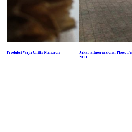
Produksi Wajit Cililin Menurun
Jakarta Internasional Photo Fe
2021