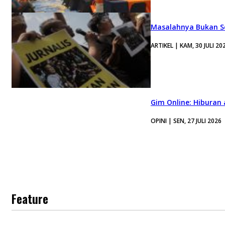
Masalahnya Bukan Se
ARTIKEL | KAM, 30 JULI 20
Gim Online: Hiburan
OPINI | SEN, 27 JULI 2026
Feature