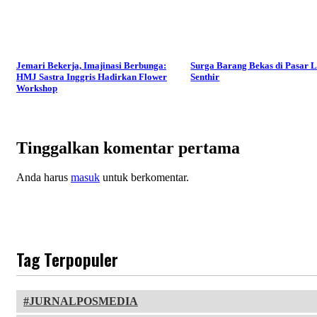
Jemari Bekerja, Imajinasi Berbunga:
Surga Barang Bekas di Pasar 
HMJ Sastra Inggris Hadirkan Flower
Senthir
Workshop
Tinggalkan komentar pertama
Anda harus
masuk
untuk berkomentar.
Tag Terpopuler
JURNALPOSMEDIA