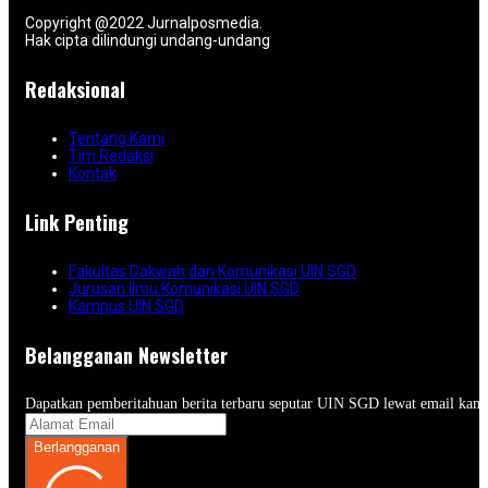
Copyright @2022 Jurnalposmedia.
Hak cipta dilindungi undang-undang
Redaksional
Tentang Kami
Tim Redaksi
Kontak
Link Penting
Fakultas Dakwah dan Komunikasi UIN SGD
Jurusan Ilmu Komunikasi UIN SGD
Kampus UIN SGD
Belangganan Newsletter
Dapatkan pemberitahuan berita terbaru seputar UIN SGD lewat email kam
Berlangganan