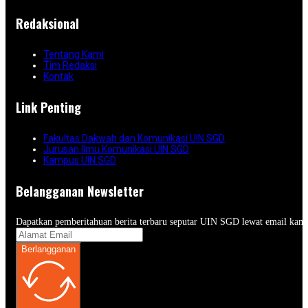
Redaksional
Tentang Kami
Tim Redaksi
Kontak
Link Penting
Fakultas Dakwah dan Komunikasi UIN SGD
Jurusan Ilmu Komunikasi UIN SGD
Kampus UIN SGD
Belangganan Newsletter
Dapatkan pemberitahuan berita terbaru seputar UIN SGD lewat email kam
Berlangganan