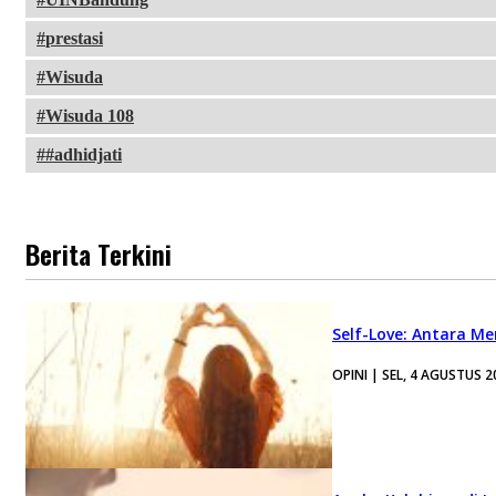
prestasi
Wisuda
Wisuda 108
#adhidjati
Berita Terkini
Self-Love: Antara Me
OPINI | SEL, 4 AGUSTUS 2