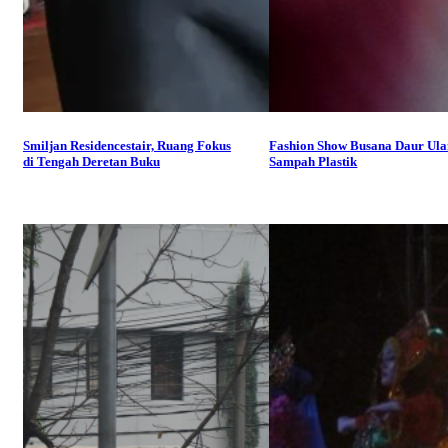
Smiljan Residencestair, Ruang Fokus
Fashion Show Busana Daur Ul
di Tengah Deretan Buku
Sampah Plastik