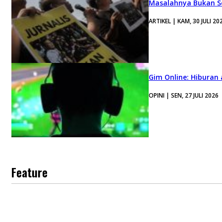
Masalahnya Bukan Se
ARTIKEL | KAM, 30 JULI 20
Gim Online: Hiburan
OPINI | SEN, 27 JULI 2026
Feature