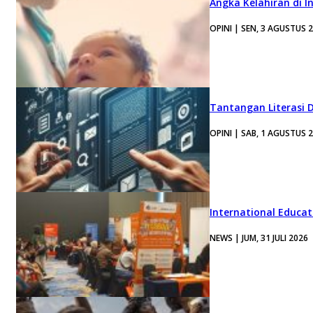
Angka Kelahiran di I
OPINI | SEN, 3 AGUSTUS 
Tantangan Literasi D
OPINI | SAB, 1 AGUSTUS 
International Educa
NEWS | JUM, 31 JULI 2026