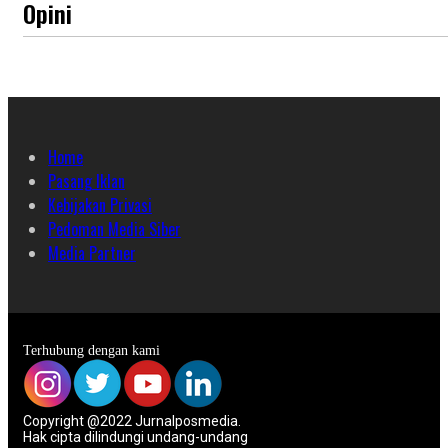
Opini
Home
Pasang Iklan
Kebijakan Privasi
Pedoman Media Siber
Media Partner
Terhubung dengan kami
Copyright @2022 Jurnalposmedia.
Hak cipta dilindungi undang-undang