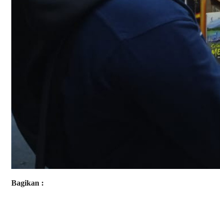
Bagikan :