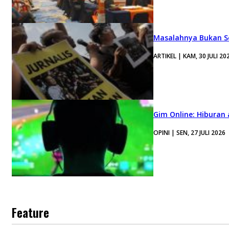
Masalahnya Bukan Se
ARTIKEL | KAM, 30 JULI 20
Gim Online: Hiburan
OPINI | SEN, 27 JULI 2026
Feature