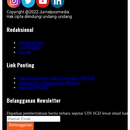
Copyright @2022 Jurnalposmedia.
Hak cipta dilindungi undang-undang
Redaksional
Tentang Kami
Tim Redaksi
Kontak
Link Penting
Fakultas Dakwah dan Komunikasi UIN SGD
Jurusan Ilmu Komunikasi UIN SGD
Kampus UIN SGD
Belangganan Newsletter
Dapatkan pemberitahuan berita terbaru seputar UIN SGD lewat email kam
Berlangganan