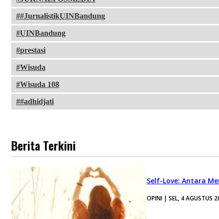
#JurnalistikUINBandung
UINBandung
prestasi
Wisuda
Wisuda 108
#adhidjati
Berita Terkini
Self-Love: Antara Me
OPINI | SEL, 4 AGUSTUS 2