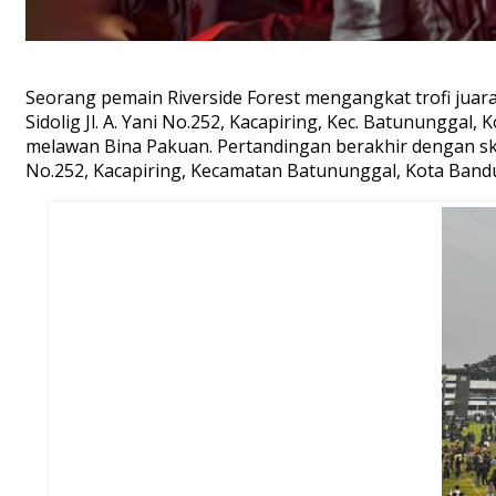
Seorang pemain Riverside Forest mengangkat trofi juar
Sidolig Jl. A. Yani No.252, Kacapiring, Kec. Batunungg
melawan Bina Pakuan. Pertandingan berakhir dengan skor t
No.252, Kacapiring, Kecamatan Batununggal, Kota Band