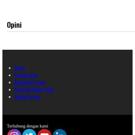
Opini
Home
Pasang Iklan
Kebijakan Privasi
Pedoman Media Siber
Media Partner
Terhubung dengan kami