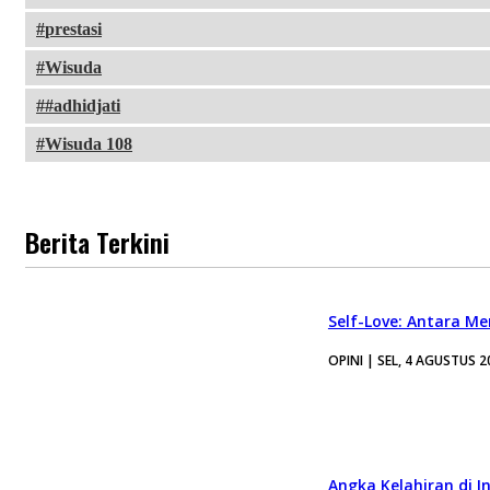
prestasi
Wisuda
#adhidjati
Wisuda 108
Berita Terkini
Self-Love: Antara Me
OPINI | SEL, 4 AGUSTUS 2
Angka Kelahiran di I