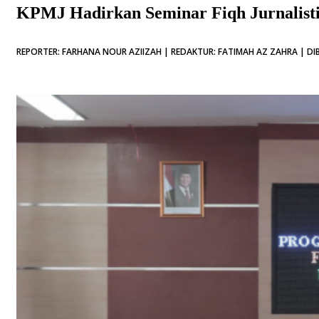
KPMJ Hadirkan Seminar Fiqh Jurnalist
REPORTER: FARHANA NOUR AZIIZAH | REDAKTUR: FATIMAH AZ ZAHRA | DIB