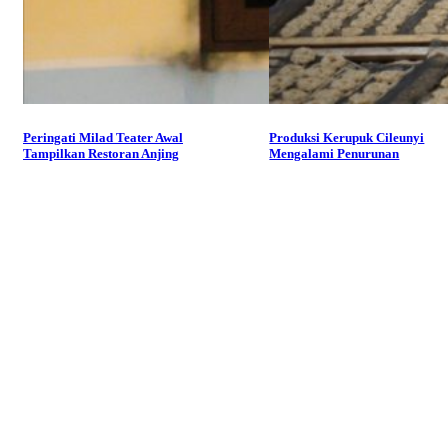
Peringati Milad Teater Awal
Produksi Kerupuk Cileunyi
Tampilkan Restoran Anjing
Mengalami Penurunan