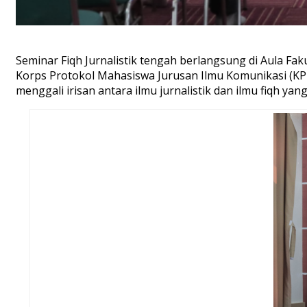
Seminar Fiqh Jurnalistik tengah berlangsung di Aula F
Korps Protokol Mahasiswa Jurusan Ilmu Komunikasi (KPM
menggali irisan antara ilmu jurnalistik dan ilmu fiqh yan