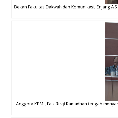
Dekan Fakultas Dakwah dan Komunikasi, Enjang A.
Anggota KPMJ, Faiz Rizqi Ramadhan tengah menya