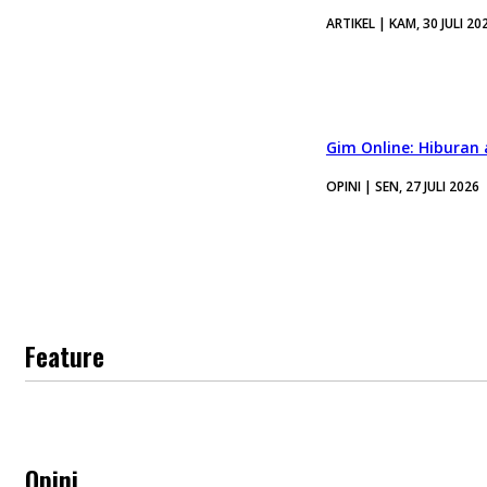
ARTIKEL | KAM, 30 JULI 20
Gim Online: Hiburan
OPINI | SEN, 27 JULI 2026
Feature
Opini