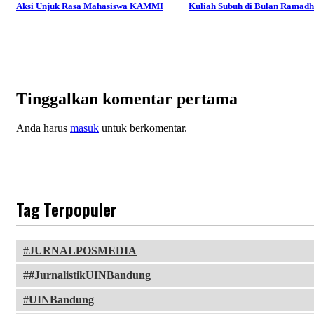
Aksi Unjuk Rasa Mahasiswa KAMMI
Kuliah Subuh di Bulan Ramad
Tinggalkan komentar pertama
Anda harus
masuk
untuk berkomentar.
Tag Terpopuler
JURNALPOSMEDIA
#JurnalistikUINBandung
UINBandung