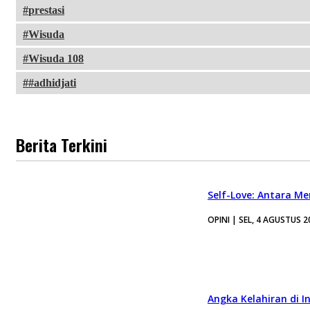
prestasi
Wisuda
Wisuda 108
#adhidjati
Berita Terkini
Self-Love: Antara Me
OPINI | SEL, 4 AGUSTUS 2
Angka Kelahiran di I