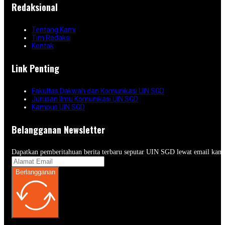
Redaksional
Tentang Kami
Tim Redaksi
Kontak
Link Penting
Fakultas Dakwah dan Komunikasi UIN SGD
Jurusan Ilmu Komunikasi UIN SGD
Kampus UIN SGD
Belangganan Newsletter
Dapatkan pemberitahuan berita terbaru seputar UIN SGD lewat email kam
Berlangganan