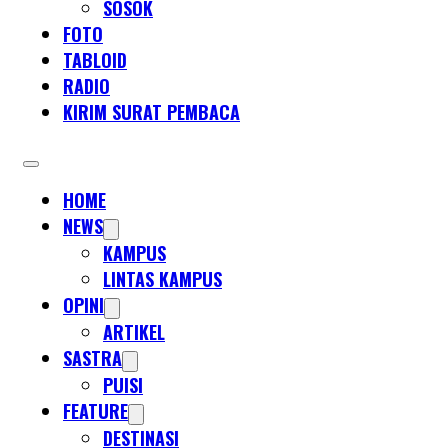
SOSOK
FOTO
TABLOID
RADIO
KIRIM SURAT PEMBACA
HOME
NEWS
KAMPUS
LINTAS KAMPUS
OPINI
ARTIKEL
SASTRA
PUISI
FEATURE
DESTINASI