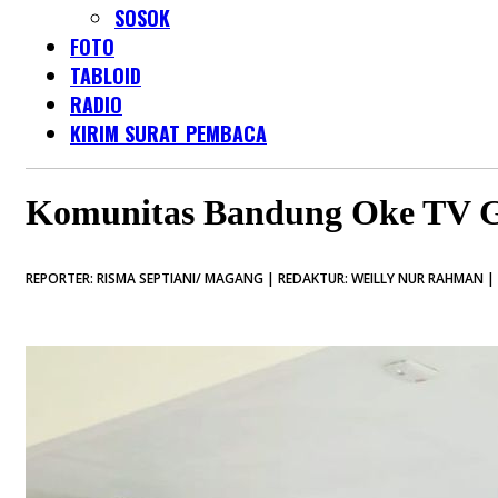
SOSOK
FOTO
TABLOID
RADIO
KIRIM SURAT PEMBACA
Komunitas Bandung Oke TV Ge
REPORTER: RISMA SEPTIANI/ MAGANG | REDAKTUR: WEILLY NUR RAHMAN | 