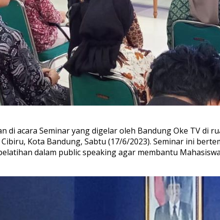
n di acara Seminar yang digelar oleh Bandung Oke TV di r
, Cibiru, Kota Bandung, Sabtu (17/6/2023). Seminar ini be
elatihan dalam public speaking agar membantu Mahasiswa m