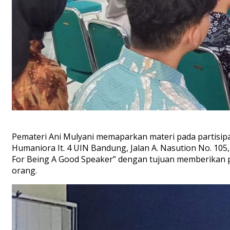
Pemateri Ani Mulyani memaparkan materi pada partisipa
Humaniora It. 4 UIN Bandung, Jalan A. Nasution No. 105
For Being A Good Speaker” dengan tujuan memberikan p
orang.