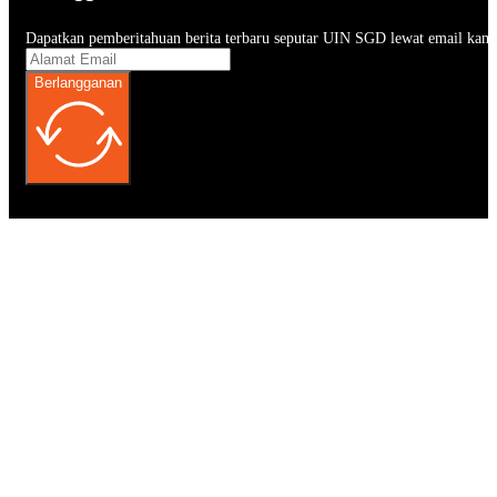
Dapatkan pemberitahuan berita terbaru seputar UIN SGD lewat email kam
Berlangganan