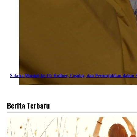
Sakura Matsuri ke-13: Kuliner, Cosplay, dan Pertunjukkan dalam S
Berita Terbaru