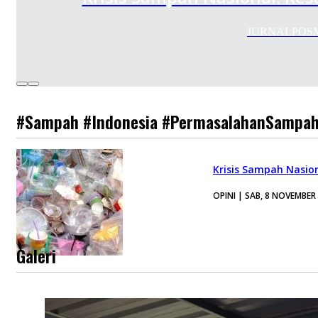
JURNALPOSMEDI
#Sampah #Indonesia #PermasalahanSampah
Krisis Sampah Nasio
OPINI | SAB, 8 NOVEMBER
Galeri