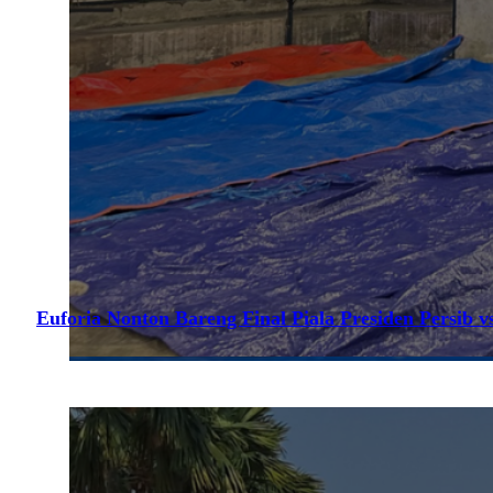
Euforia Nonton Bareng Final Piala Presiden Persib vs