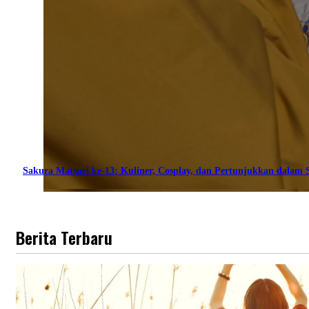
Sakura Matsuri ke-13: Kuliner, Cosplay, dan Pertunjukkan dalam S
Berita Terbaru