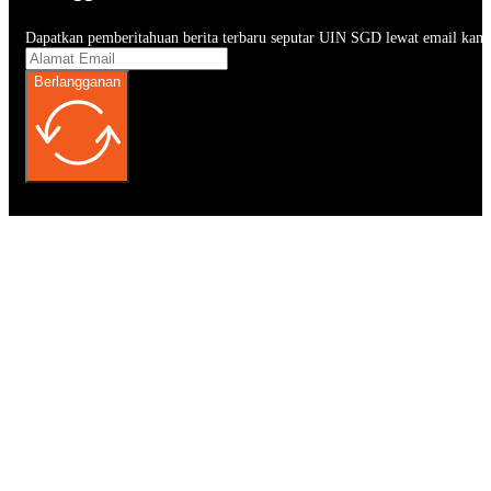
Dapatkan pemberitahuan berita terbaru seputar UIN SGD lewat email kam
Berlangganan