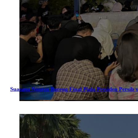
Suasana Nonton Bareng Final Piala Presiden Persib v