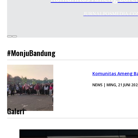
JURNALPOSMEDIA.COM – K
#MonjuBandung
Komunitas Ameng Ba
NEWS | MING, 21 JUNI 202
Galeri