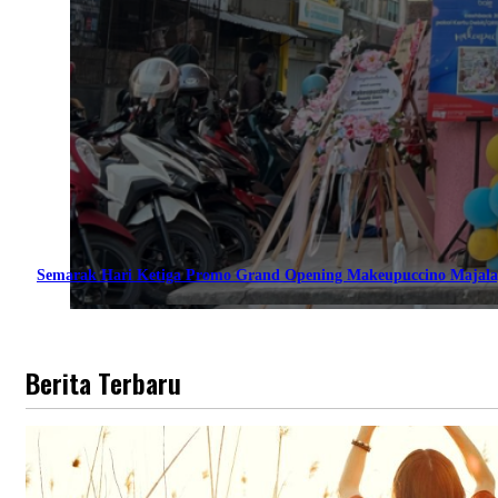
Semarak Hari Ketiga Promo Grand Opening Makeupuccino Majala
Berita Terbaru