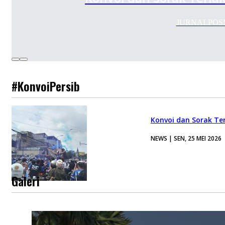
JURNALPOSMED
#KonvoiPersib
Konvoi dan Sorak Te
NEWS | SEN, 25 MEI 2026
Galeri