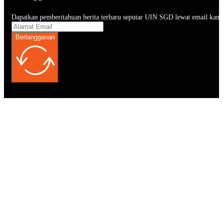
Dapatkan pemberitahuan berita terbaru seputar UIN SGD lewat email kam
Berlangganan