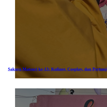
Sakura Matsuri ke-13: Kuliner, Cosplay, dan Pertun