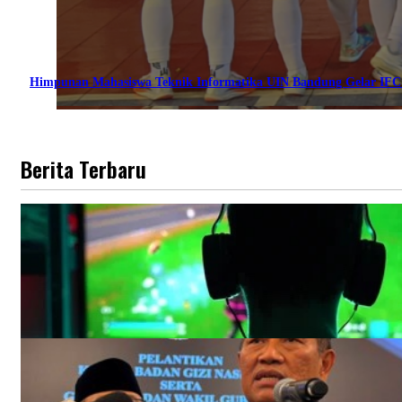
Himpunan Mahasiswa Teknik Informatika UIN Bandung Gelar IF
Berita Terbaru