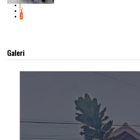
1
2
Galeri