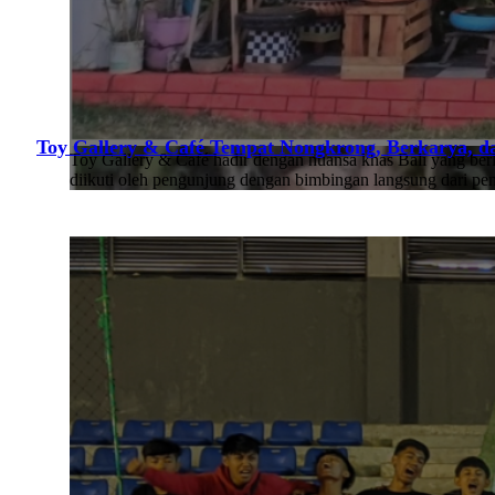
Toy Gallery & Café Tempat Nongkrong, Berkarya, d
Toy Gallery & Café hadir dengan nuansa khas Bali yang berl
diikuti oleh pengunjung dengan bimbingan langsung dari pe