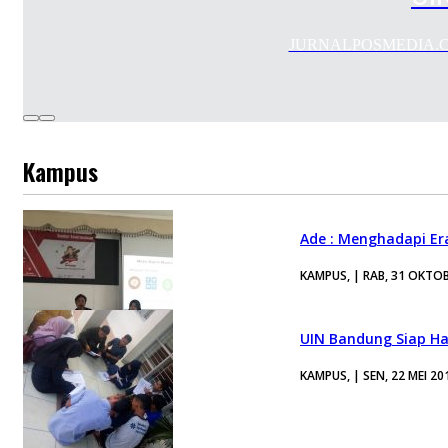
JURNALPOSMEDIA.COM -
Kampus
Ade : Menghadapi Era
KAMPUS, | RAB, 31 OKTO
UIN Bandung Siap H
KAMPUS, | SEN, 22 MEI 20