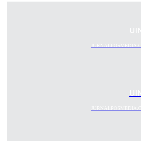
UI
JURNALPOSMEDIA.COM -
UI
JURNALPOSMEDIA.COM -