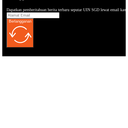
Dapatkan pemberitahuan berita terbaru seputar UIN SGD lewat email kam
Berlangganan