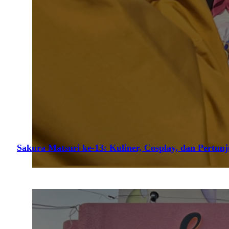
Sakura Matsuri ke-13: Kuliner, Cosplay, dan Pertun