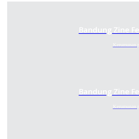
Bandung Zine Fe
Kerumunan p
Bandung Zine Fe
Kerumunan p