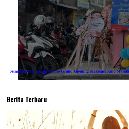
Semarak Hari Ketiga Promo Grand Opening Makeupuccino Majala
Berita Terbaru