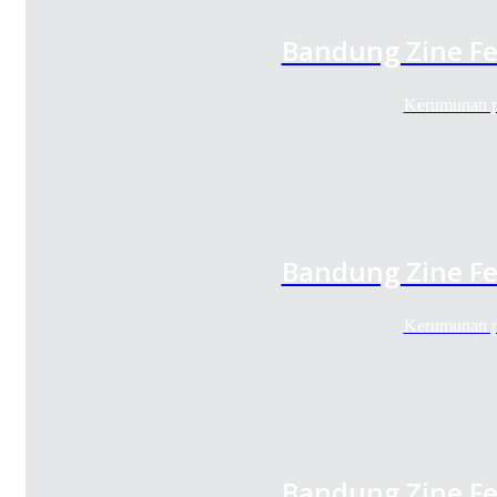
Bandung Zine Fe
Kerumunan p
Bandung Zine Fe
Kerumunan p
Bandung Zine Fe