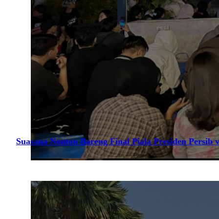
Suasana Nonton Bareng Final Piala Presiden Persib v