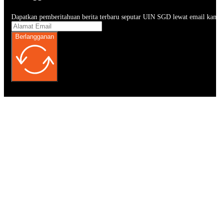
Dapatkan pemberitahuan berita terbaru seputar UIN SGD lewat email kam
Berlangganan