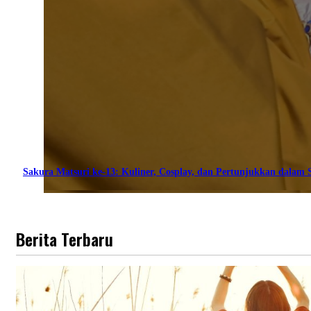
Sakura Matsuri ke-13: Kuliner, Cosplay, dan Pertunjukkan dalam S
Berita Terbaru