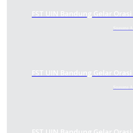
FST UIN Bandung Gelar Orasi 
Suasana A
FST UIN Bandung Gelar Orasi 
Suasana A
FST UIN Bandung Gelar Orasi 