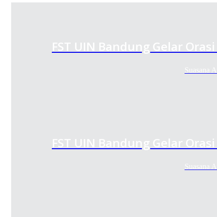
FST UIN Bandung Gelar Orasi 
Suasana A
FST UIN Bandung Gelar Orasi 
Suasana A