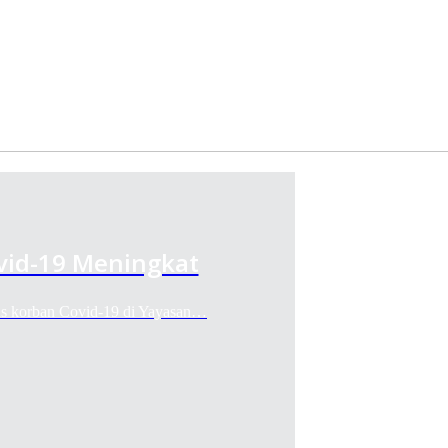
vid-19 Meningkat
sus korban Covid-19 di Yayasan…