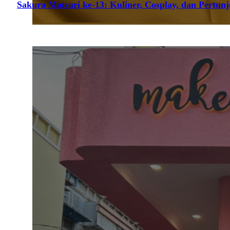
Sakura Matsuri ke-13: Kuliner, Cosplay, dan Pertun