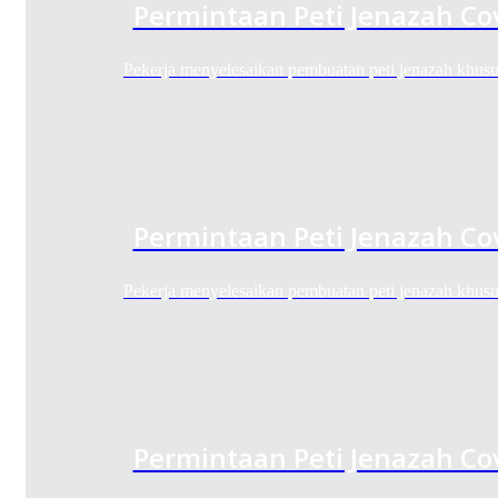
Permintaan Peti Jenazah Co
Pekerja menyelesaikan pembuatan peti jenazah khu
Permintaan Peti Jenazah Co
Pekerja menyelesaikan pembuatan peti jenazah khu
Permintaan Peti Jenazah Co