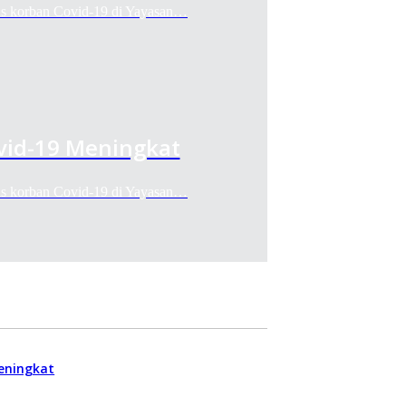
sus korban Covid-19 di Yayasan…
vid-19 Meningkat
sus korban Covid-19 di Yayasan…
eningkat