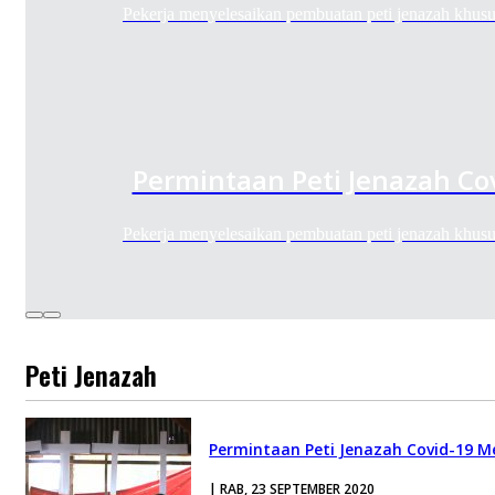
Pekerja menyelesaikan pembuatan peti jenazah khu
Permintaan Peti Jenazah Co
Pekerja menyelesaikan pembuatan peti jenazah khu
Peti Jenazah
Permintaan Peti Jenazah Covid-19 M
| RAB, 23 SEPTEMBER 2020