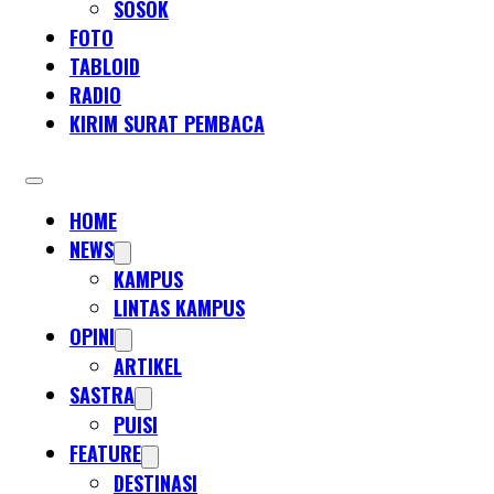
SOSOK
FOTO
TABLOID
RADIO
KIRIM SURAT PEMBACA
HOME
NEWS
KAMPUS
LINTAS KAMPUS
OPINI
ARTIKEL
SASTRA
PUISI
FEATURE
DESTINASI