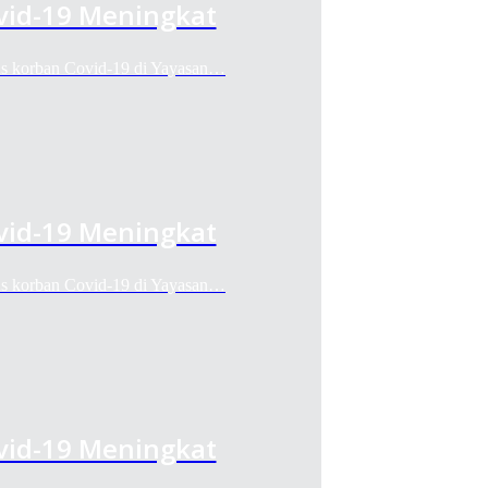
vid-19 Meningkat
sus korban Covid-19 di Yayasan…
vid-19 Meningkat
sus korban Covid-19 di Yayasan…
vid-19 Meningkat