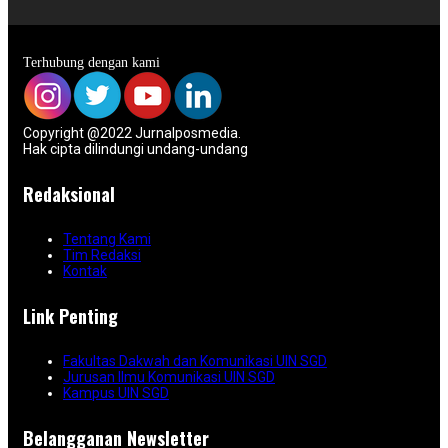
Terhubung dengan kami
Copyright @2022 Jurnalposmedia.
Hak cipta dilindungi undang-undang
Redaksional
Tentang Kami
Tim Redaksi
Kontak
Link Penting
Fakultas Dakwah dan Komunikasi UIN SGD
Jurusan Ilmu Komunikasi UIN SGD
Kampus UIN SGD
Belangganan Newsletter