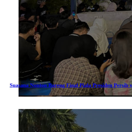
Suasana Nonton Bareng Final Piala Presiden Persib v