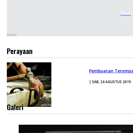
Dani 
Perayaan
Pembuatan Terompa
| SAB, 24 AGUSTUS 2019
Galeri