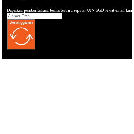
Dapatkan pemberitahuan berita terbaru seputar UIN SGD lewat email kam
Berlangganan