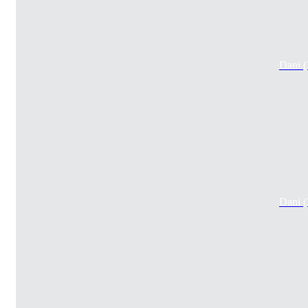
Dani 
Dani 