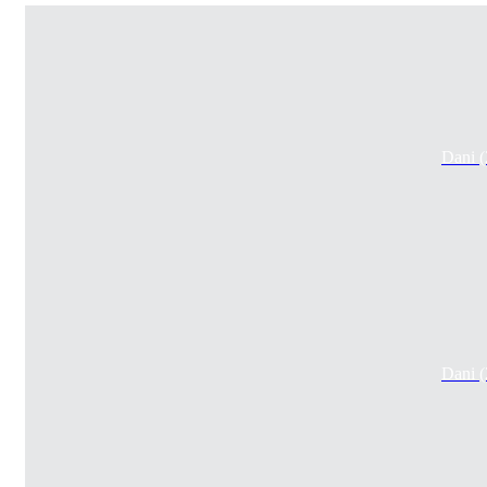
Dani 
Dani 