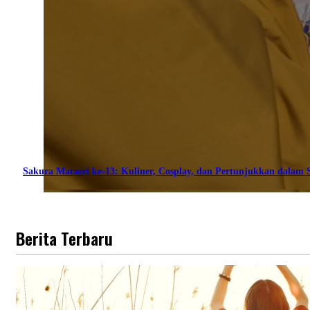
Sakura Matsuri ke-13: Kuliner, Cosplay, dan Pertunjukkan dalam S
Berita Terbaru