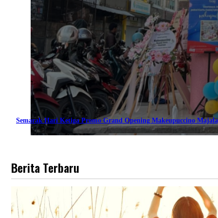
Semarak Hari Ketiga Promo Grand Opening Makeupuccino Majala
Berita Terbaru