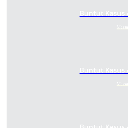
Buntut Kasus 
Massa
Buntut Kasus 
Massa
Buntut Kasus 