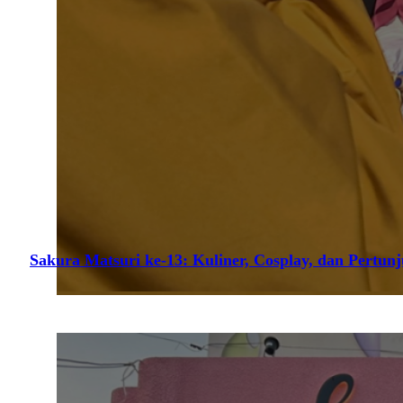
Sakura Matsuri ke-13: Kuliner, Cosplay, dan Pertun