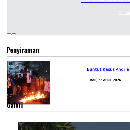
Massa
Penyiraman
Buntut Kasus Andrie
| RAB, 22 APRIL 2026
Galeri