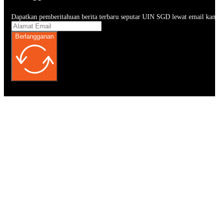
Dapatkan pemberitahuan berita terbaru seputar UIN SGD lewat email kam
Berlangganan