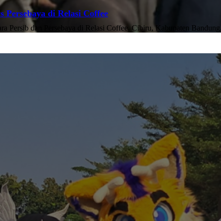
s Persebaya di Relasi Coffee
ara Persib dan Persebaya di Relasi Coffee, Cibiru, Kabupaten Bandung