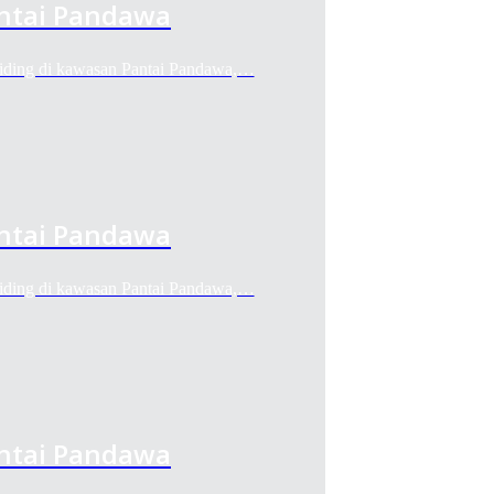
antai Pandawa
liding di kawasan Pantai Pandawa,…
antai Pandawa
liding di kawasan Pantai Pandawa,…
antai Pandawa