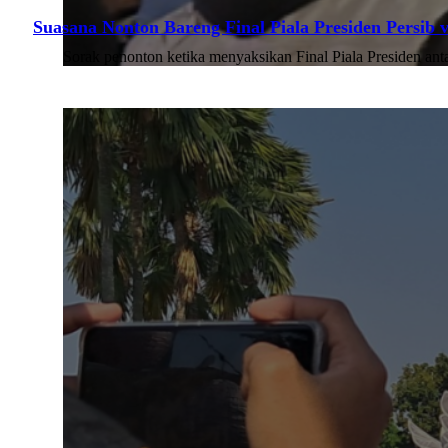
Suasana Nonton Bareng Final Piala Presiden Persib v
Sorak penonton ketika menyaksikan Final Piala Presiden ant