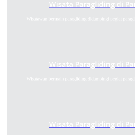
Wisata Paragliding di P
Wisatawan bermain paragliding didampingi pegiat parag
Wisata Paragliding di P
Wisatawan bermain paragliding didampingi pegiat parag
Wisata Paragliding di P