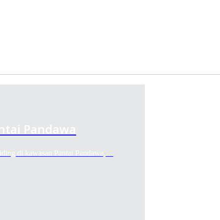
antai Pandawa
liding di kawasan Pantai Pandawa,…