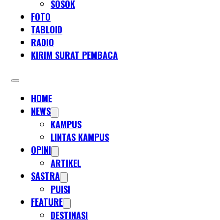
SOSOK
FOTO
TABLOID
RADIO
KIRIM SURAT PEMBACA
HOME
NEWS
KAMPUS
LINTAS KAMPUS
OPINI
ARTIKEL
SASTRA
PUISI
FEATURE
DESTINASI