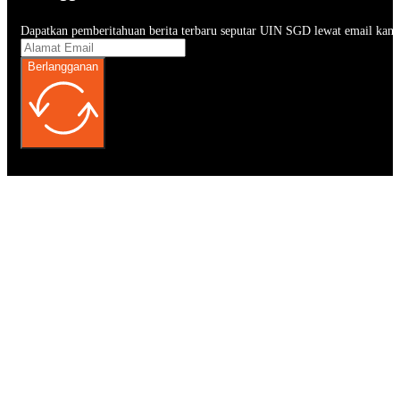
Dapatkan pemberitahuan berita terbaru seputar UIN SGD lewat email kam
Berlangganan