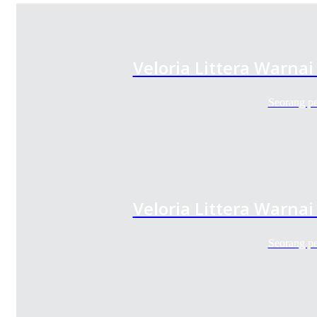
Veloria Littera Warnai
Seorang p
Veloria Littera Warnai
Seorang p