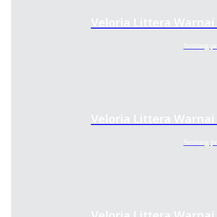
Veloria Littera Warnai
Seorang p
Veloria Littera Warnai
Seorang p
Veloria Littera Warnai