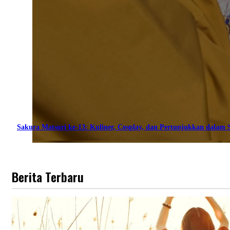
Sakura Matsuri ke-13: Kuliner, Cosplay, dan Pertunjukkan dalam S
Berita Terbaru