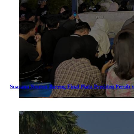
Suasana Nonton Bareng Final Piala Presiden Persib v