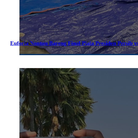
Euforia Nonton Bareng Final Piala Presiden Persib vs