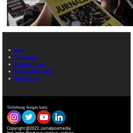
Home
Pasang Iklan
Kebijakan Privasi
Pedoman Media Siber
Media Partner
Terhubung dengan kami
Copyright @2022 Jurnalposmedia.