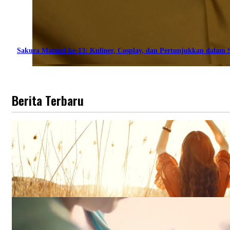
Sakura Matsuri ke-13: Kuliner, Cosplay, dan Pertunjukkan dalam S
Berita Terbaru