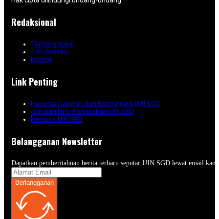
Hak cipta dilindungi undang-undang
Redaksional
Tentang Kami
Tim Redaksi
Kontak
Link Penting
Fakultas Dakwah dan Komunikasi UIN SGD
Jurusan Ilmu Komunikasi UIN SGD
Kampus UIN SGD
Belangganan Newsletter
Dapatkan pemberitahuan berita terbaru seputar UIN SGD lewat email kam
Berlangganan