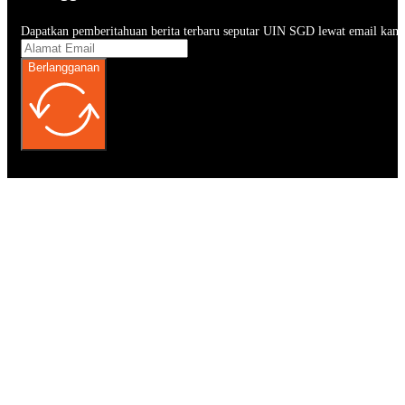
Dapatkan pemberitahuan berita terbaru seputar UIN SGD lewat email kam
Berlangganan