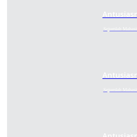
Antusiasm
Sejumlah Mahasis
Antusiasm
Sejumlah Mahasis
Antusiasm