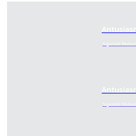
Antusiasm
Sejumlah Mahasis
Antusiasm
Sejumlah Mahasis