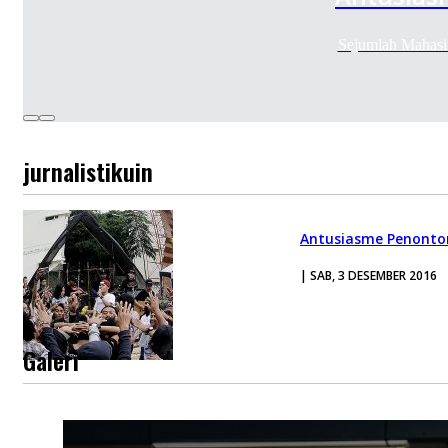
Sejumlah Mahasis
jurnalistikuin
Antusiasme Penonton 
| SAB, 3 DESEMBER 2016
Galeri