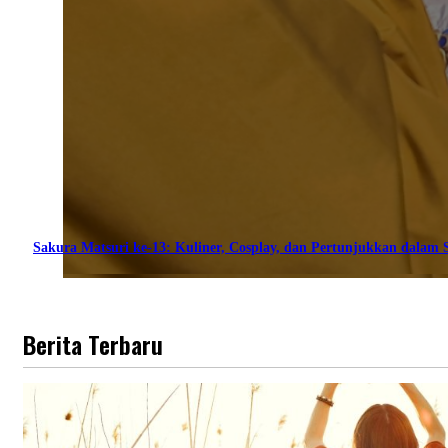
Sakura Matsuri ke-13: Kuliner, Cosplay, dan Pertunjukkan dalam S
Berita Terbaru