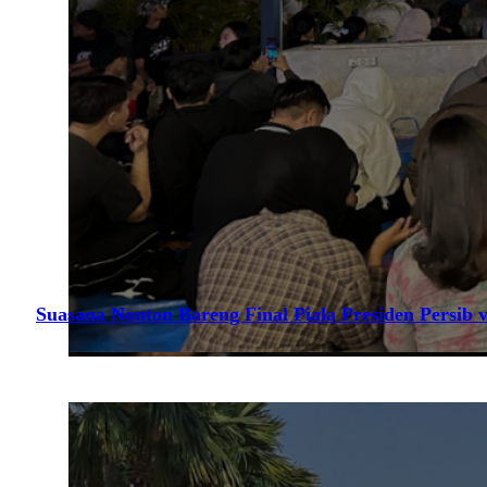
Suasana Nonton Bareng Final Piala Presiden Persib v