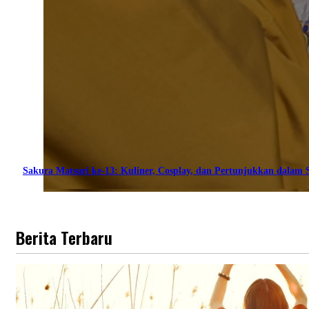
Sakura Matsuri ke-13: Kuliner, Cosplay, dan Pertunjukkan dalam S
Berita Terbaru