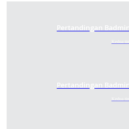
Pertandingan Badmin
Kedua ti
Pertandingan Badmin
Kedua ti