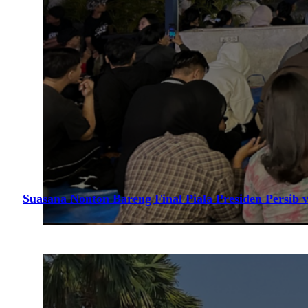
Suasana Nonton Bareng Final Piala Presiden Persib v