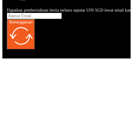
Dapatkan pemberitahuan berita terbaru seputar UIN SGD lewat email kam
Berlangganan