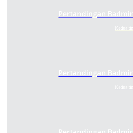
Pertandingan Badmin
Kedua ti
Pertandingan Badmin
Kedua ti
Pertandingan Badmin