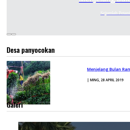
Sejumlah Petan
Desa panyocokan
Menjelang Bulan Ra
| MING, 28 APRIL 2019
Galeri