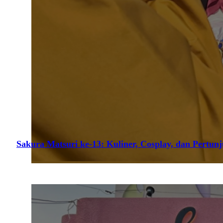
Sakura Matsuri ke-13: Kuliner, Cosplay, dan Pertun