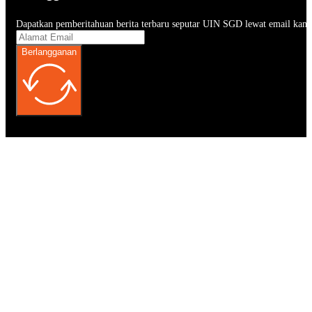
Dapatkan pemberitahuan berita terbaru seputar UIN SGD lewat email kam
Berlangganan