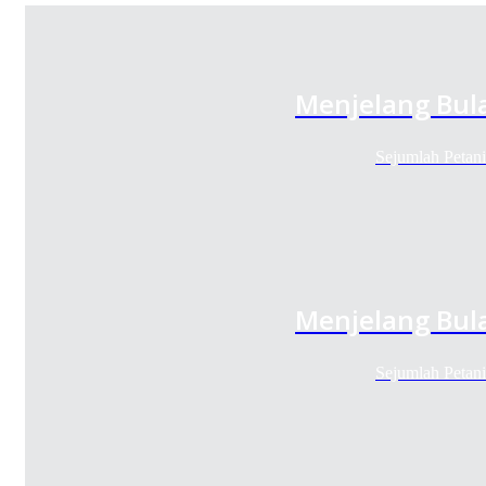
Menjelang Bul
Sejumlah Petan
Menjelang Bul
Sejumlah Petan