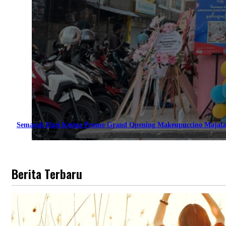
Semarak Hari Ketiga Promo Grand Opening Makeupuccino Majala
Berita Terbaru