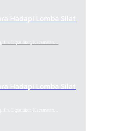
ra Hadapi Lomba Silat
g, Jln. Dipatiukur, Kecamatan…
ra Hadapi Lomba Silat
g, Jln. Dipatiukur, Kecamatan…