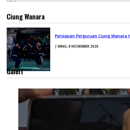
Ciung Wanara
Persiapan Perguruan Ciung Wanara H
| MING, 8 NOVEMBER 2020
Galeri