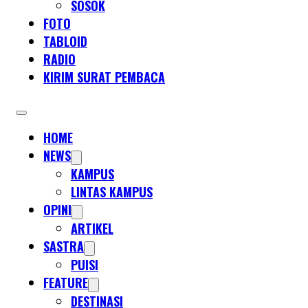
SOSOK
FOTO
TABLOID
RADIO
KIRIM SURAT PEMBACA
HOME
NEWS
KAMPUS
LINTAS KAMPUS
OPINI
ARTIKEL
SASTRA
PUISI
FEATURE
DESTINASI