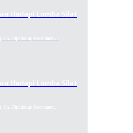
ra Hadapi Lomba Silat
g, Jln. Dipatiukur, Kecamatan…
ra Hadapi Lomba Silat
g, Jln. Dipatiukur, Kecamatan…