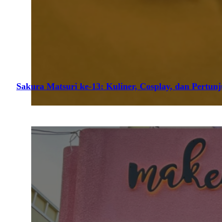
Sakura Matsuri ke-13: Kuliner, Cosplay, dan Pertun