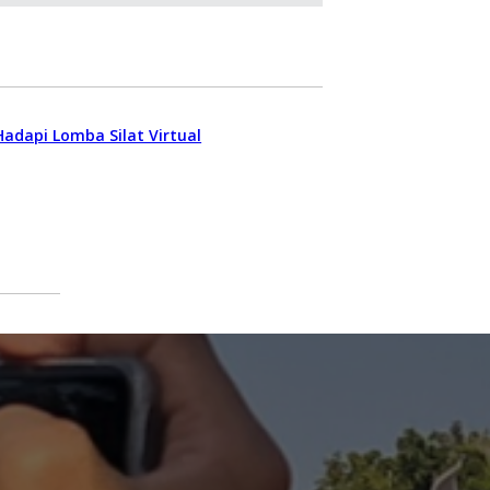
adapi Lomba Silat Virtual