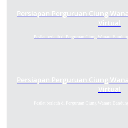
Persiapan Perguruan Ciung Wana
Virtual
Pesilat berlatih di Perguruan Ciung Wanara Bandun
Persiapan Perguruan Ciung Wana
Virtual
Pesilat berlatih di Perguruan Ciung Wanara Bandun